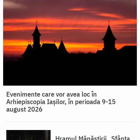
Evenimente care vor avea loc în
Arhiepiscopia Iaşilor, în perioada 9-15
august 2026
Hramul Mănăstirii „Sfânta