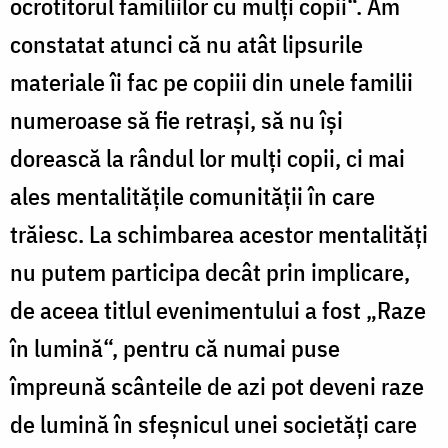
ocrotitorul familiilor cu mulţi copii“. Am
constatat atunci că nu atât lipsurile
materiale îi fac pe copiii din unele familii
numeroase să fie retraşi, să nu îşi
dorească la rândul lor mulţi copii, ci mai
ales mentalităţile comunităţii în care
trăiesc. La schimbarea acestor mentalităţi
nu putem participa decât prin implicare,
de aceea titlul evenimentului a fost „Raze
în lumină“, pentru că numai puse
împreună scânteile de azi pot deveni raze
de lumină în sfeşnicul unei societăţi care