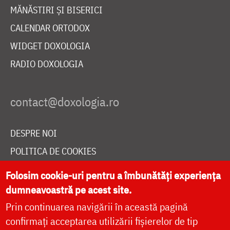
MĂNĂSTIRI ȘI BISERICI
CALENDAR ORTODOX
WIDGET DOXOLOGIA
RADIO DOXOLOGIA
DESPRE NOI
POLITICA DE COOKIES
DONEAZĂ ONLINE PENTRU CATEDRALA NAȚIONALĂ
Folosim cookie-uri pentru a îmbunătăți experiența
dumneavoastră pe acest site.
Prin continuarea navigării în această pagină
LIVE
confirmați acceptarea utilizării fișierelor de tip