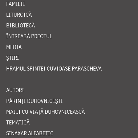
FAMILIE
LITURGICĂ
BIBLIOTECĂ
ÎNTREABĂ PREOTUL
MEDIA
ȘTIRI
HRAMUL SFINTEI CUVIOASE PARASCHEVA
AUTORI
PĂRINȚI DUHOVNICEȘTI
MAICI CU VIAȚĂ DUHOVNICEASCĂ
TEMATICĂ
SINAXAR ALFABETIC