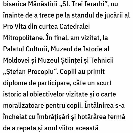
biserica Mănăstirii „Sf. Trei Ierarhi”, nu
înainte de a trece pe la standul de jucării al
Pro Vita din curtea Catedralei
Mitropolitane. În final, am vizitat, la
Palatul Culturii, Muzeul de Istorie al
Moldovei şi Muzeul Ştiinţei şi Tehnicii
„Ştefan Procopiu“. Copiii au primit
diplome de participare, câte un scurt
istoric al obiectivelor vizitate şi o carte
moralizatoare pentru copii. Întâlnirea s-a
încheiat cu îmbrăţişări şi hotărârea fermă
de a repeta şi anul viitor această