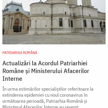
PATRIARHIA ROMÂNĂ
Actualizări la Acordul Patriarhiei
Române şi Ministerului Afacerilor
Interne
În urma estimărilor specialiștilor referitoare la
extinderea epidemiei cu noul coronavirus în
următoarea perioadă, Patriarhia Română și
Ministerul Afacerilor Interne au revenit