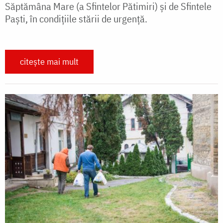
Săptămâna Mare (a Sfintelor Pătimiri) şi de Sfintele
Paşti, în condiţiile stării de urgenţă.
citește mai mult