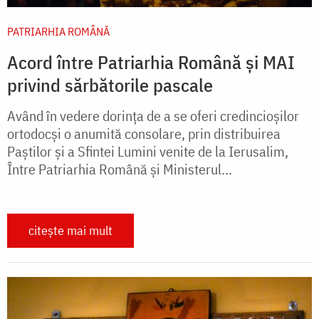
PATRIARHIA ROMÂNĂ
Acord între Patriarhia Română și MAI
privind sărbătorile pascale
Având în vedere dorința de a se oferi credincioșilor
ortodocși o anumită consolare, prin distribuirea
Paștilor și a Sfintei Lumini venite de la Ierusalim,
Între Patriarhia Română și Ministerul...
citește mai mult