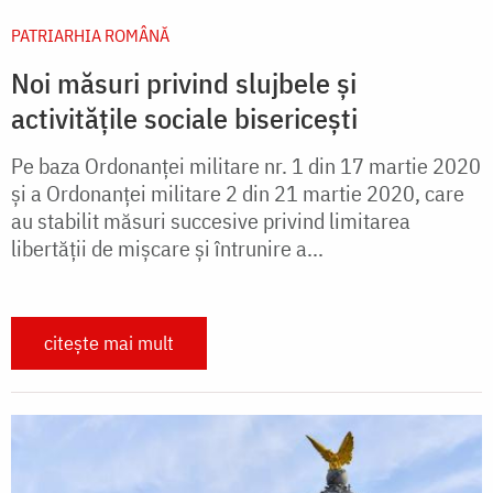
PATRIARHIA ROMÂNĂ
Noi măsuri privind slujbele și
activitățile sociale bisericeşti
Pe baza Ordonanţei militare nr. 1 din 17 martie 2020
şi a Ordonanţei militare 2 din 21 martie 2020, care
au stabilit măsuri succesive privind limitarea
libertăţii de mişcare şi întrunire a...
citește mai mult