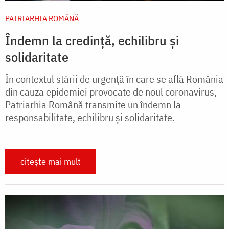
PATRIARHIA ROMÂNĂ
Îndemn la credință, echilibru și
solidaritate
În contextul stării de urgență în care se află România
din cauza epidemiei provocate de noul coronavirus,
Patriarhia Română transmite un îndemn la
responsabilitate, echilibru și solidaritate.
citește mai mult