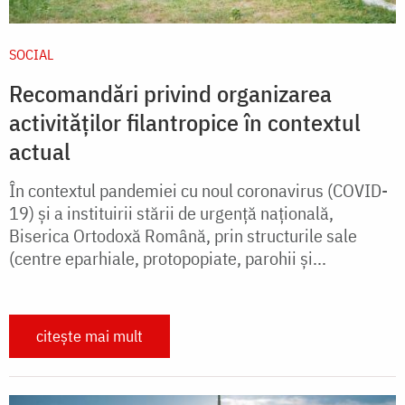
SOCIAL
Recomandări privind organizarea
activităților filantropice în contextul
actual
În contextul pandemiei cu noul coronavirus (COVID-
19) şi a instituirii stării de urgenţă naţională,
Biserica Ortodoxă Română, prin structurile sale
(centre eparhiale, protopopiate, parohii și...
citește mai mult