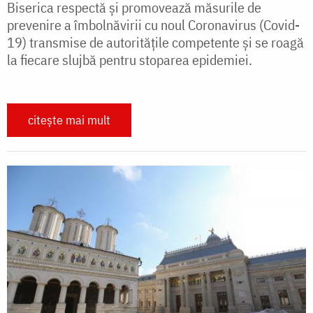
Biserica respectă și promovează măsurile de
prevenire a îmbolnăvirii cu noul Coronavirus (Covid-
19) transmise de autoritățile competente și se roagă
la fiecare slujbă pentru stoparea epidemiei.
citește mai mult