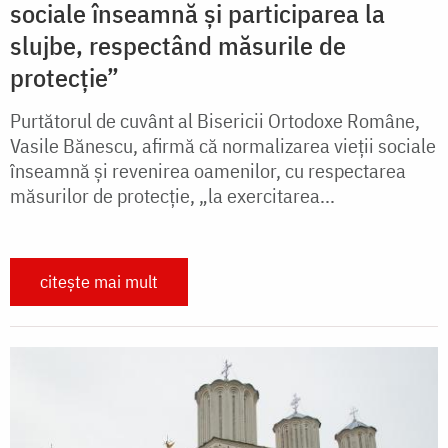
sociale înseamnă și participarea la
slujbe, respectând măsurile de
protecție”
Purtătorul de cuvânt al Bisericii Ortodoxe Române,
Vasile Bănescu, afirmă că normalizarea vieții sociale
înseamnă și revenirea oamenilor, cu respectarea
măsurilor de protecție, „la exercitarea...
citește mai mult