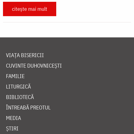
citește mai mult
VIAȚA BISERICII
CUVINTE DUHOVNICEȘTI
FAMILIE
LITURGICĂ
BIBLIOTECĂ
ÎNTREABĂ PREOTUL
MEDIA
ȘTIRI