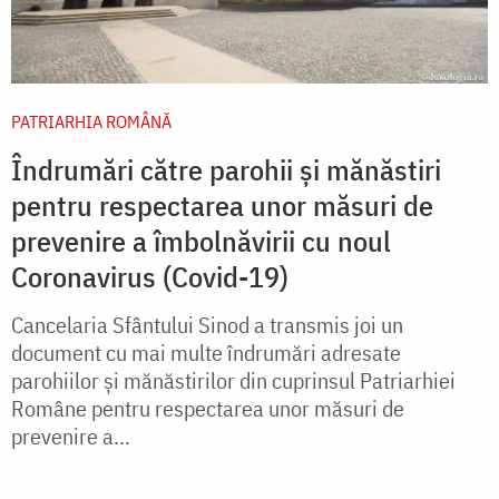
PATRIARHIA ROMÂNĂ
Îndrumări către parohii și mănăstiri
pentru respectarea unor măsuri de
prevenire a îmbolnăvirii cu noul
Coronavirus (Covid-19)
Cancelaria Sfântului Sinod a transmis joi un
document cu mai multe îndrumări adresate
parohiilor şi mănăstirilor din cuprinsul Patriarhiei
Române pentru respectarea unor măsuri de
prevenire a...