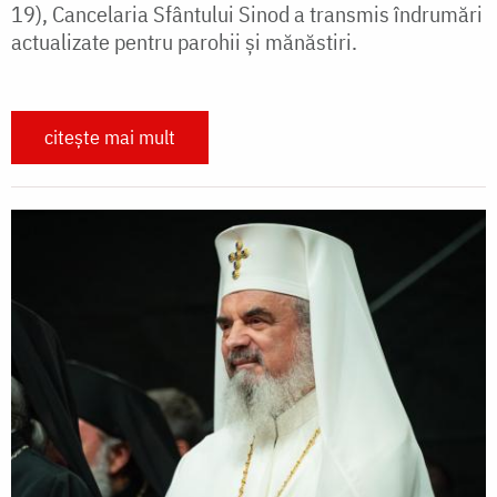
19), Cancelaria Sfântului Sinod a transmis îndrumări
actualizate pentru parohii și mănăstiri.
citește mai mult