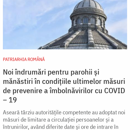
PATRIARHIA ROMÂNĂ
Noi îndrumări pentru parohii şi
mănăstiri în condiţiile ultimelor măsuri
de prevenire a îmbolnăvirilor cu COVID
– 19
Aseară târziu autorităţile competente au adoptat noi
măsuri de limitare a circulaţiei persoanelor şi a
întrunirilor, având diferite date şi ore de intrare în