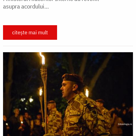
asupra acordului...
citește mai mult