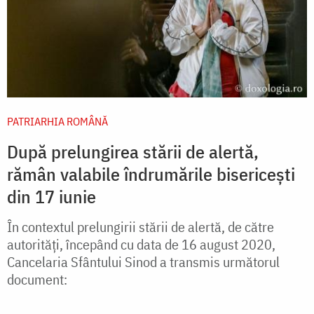
PATRIARHIA ROMÂNĂ
După prelungirea stării de alertă,
rămân valabile îndrumările bisericești
din 17 iunie
În contextul prelungirii stării de alertă, de către
autorități, începând cu data de 16 august 2020,
Cancelaria Sfântului Sinod a transmis următorul
document: