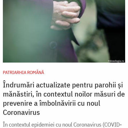
PATRIARHIA ROMÂNĂ
Îndrumări actualizate pentru parohii și
mănăstiri, în contextul noilor măsuri de
prevenire a îmbolnăvirii cu noul
Coronavirus
În contextul epidemiei cu noul Coronavirus (COVID-