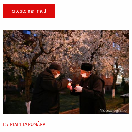
citește mai mult
PATRIARHIA ROMÂNĂ