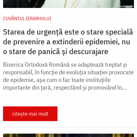
CUVÂNTUL IERARHULUI
Starea de urgență este o stare specială
de prevenire a extinderii epidemiei, nu
o stare de panică și descurajare
Biserica Ortodoxă Română se adaptează treptat și
responsabil, în funcție de evoluția situației provocate
de epidemie, așa cum o fac toate instituțiile
importante din țară, respectând și promovând în...
citește mai mult