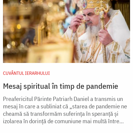
CUVÂNTUL IERARHULUI
Mesaj spiritual în timp de pandemie
Preafericitul Părinte Patriarh Daniel a transmis un
mesaj în care a subliniat că „starea de pandemie ne
cheamă să transformăm suferinţa în speranţă şi
izolarea în dorinţă de comuniune mai multă între...