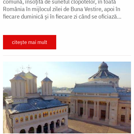
comună, însoțită de sunetul clopotelor, în toată
România în mijlocul zilei de Buna Vestire, apoi în
fiecare duminică şi în fiecare zi când se oficiază...
citește mai mult