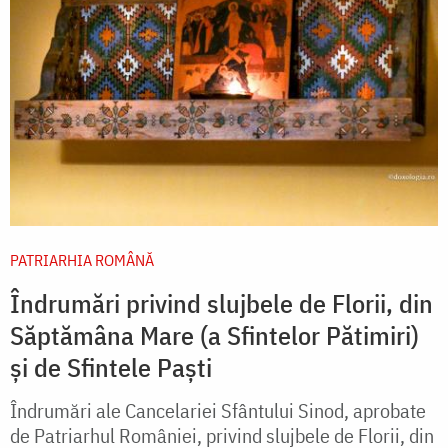
PATRIARHIA ROMÂNĂ
Îndrumări privind slujbele de Florii, din
Săptămâna Mare (a Sfintelor Pătimiri)
şi de Sfintele Paşti
Îndrumări ale Cancelariei Sfântului Sinod, aprobate
de Patriarhul României, privind slujbele de Florii, din