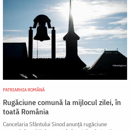
PATRIARHIA ROMÂNĂ
Rugăciune comună la mijlocul zilei, în
toată România
Cancelaria Sfântului Sinod anunță rugăciune