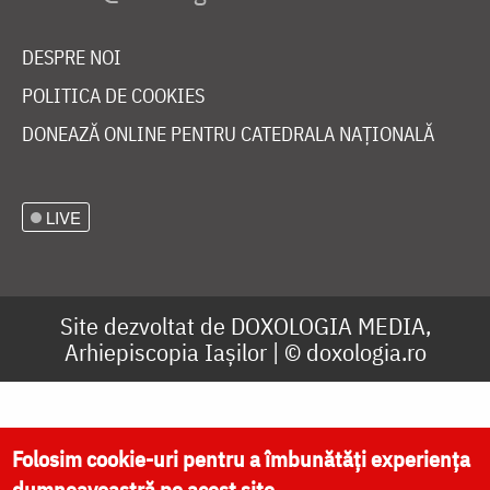
DESPRE NOI
POLITICA DE COOKIES
DONEAZĂ ONLINE PENTRU CATEDRALA NAȚIONALĂ
LIVE
Site dezvoltat de
DOXOLOGIA MEDIA
,
Arhiepiscopia Iașilor | ©
doxologia.ro
Folosim cookie-uri pentru a îmbunătăți experiența
dumneavoastră pe acest site.