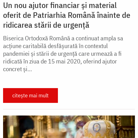
Un nou ajutor financiar și material
oferit de Patriarhia Română înainte de
ridicarea stării de urgență
Biserica Ortodoxă Română a continuat ampla sa
acțiune caritabilă desfășurată în contextul
pandemiei și stării de urgență care urmează a fi
ridicată în ziua de 15 mai 2020, oferind ajutor
concret și...
citește mai mult