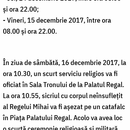
și ora 22.00;
- Vineri, 15 decembrie 2017, între ora
08.00 și ora 22.00.
În ziua de sâmbătă, 16 decembrie 2017, la
ora 10.30, un scurt serviciu religios va fi
oficiat în Sala Tronului de la Palatul Regal.
La ora 10.55, sicriul cu corpul neînsuflețit
al Regelui Mihai va fi așezat pe un catafalc
în Piața Palatului Regal. Acolo va avea loc
o scurtă ceremonie religioasă și militară.