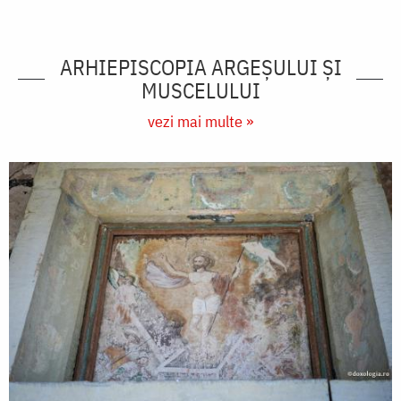
ARHIEPISCOPIA ARGEŞULUI ŞI
MUSCELULUI
vezi mai multe »