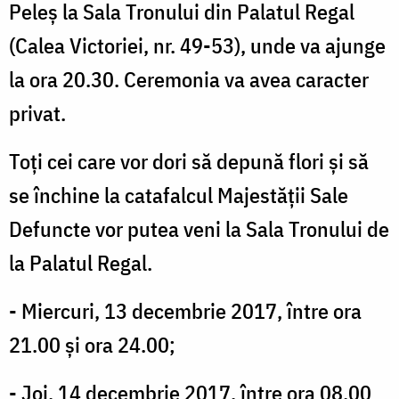
Peleș la Sala Tronului din Palatul Regal
(Calea Victoriei, nr. 49-53), unde va ajunge
la ora 20.30. Ceremonia va avea caracter
privat.
Toți cei care vor dori să depună flori și să
se închine la catafalcul Majestății Sale
Defuncte vor putea veni la Sala Tronului de
la Palatul Regal.
- Miercuri, 13 decembrie 2017, între ora
21.00 și ora 24.00;
- Joi, 14 decembrie 2017, între ora 08.00