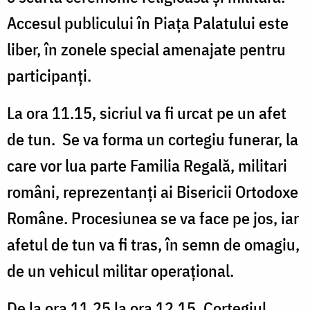
Accesul publicului în Piața Palatului este
liber, în zonele special amenajate pentru
participanți.
La ora 11.15, sicriul va fi urcat pe un afet
de tun. Se va forma un cortegiu funerar, la
care vor lua parte Familia Regală, militari
români, reprezentanți ai Bisericii Ortodoxe
Române. Procesiunea se va face pe jos, iar
afetul de tun va fi tras, în semn de omagiu,
de un vehicul militar operațional.
De la ora 11.25 la ora 12.15, Cortegiul