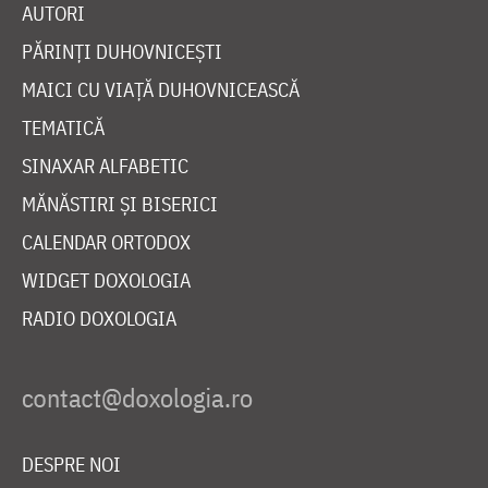
AUTORI
PĂRINȚI DUHOVNICEȘTI
MAICI CU VIAȚĂ DUHOVNICEASCĂ
TEMATICĂ
SINAXAR ALFABETIC
MĂNĂSTIRI ȘI BISERICI
CALENDAR ORTODOX
WIDGET DOXOLOGIA
RADIO DOXOLOGIA
DESPRE NOI