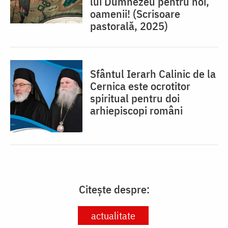
lui Dumnezeu pentru noi,
oamenii! (Scrisoare
pastorală, 2025)
Sfântul Ierarh Calinic de la
Cernica este ocrotitor
spiritual pentru doi
arhiepiscopi români
Citește despre:
actualitate