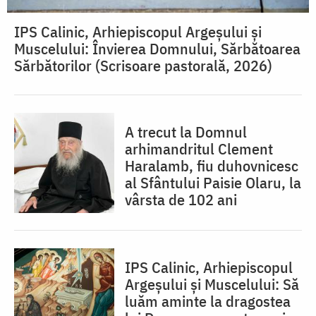
IPS Calinic, Arhiepiscopul Argeșului și
Muscelului: Învierea Domnului, Sărbătoarea
Sărbătorilor (Scrisoare pastorală, 2026)
A trecut la Domnul
arhimandritul Clement
Haralamb, fiu duhovnicesc
al Sfântului Paisie Olaru, la
vârsta de 102 ani
IPS Calinic, Arhiepiscopul
Argeșului și Muscelului: Să
luăm aminte la dragostea