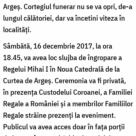
Argeș. Cortegiul funerar nu se va opri, de-a
lungul călătoriei, dar va încetini viteza în
localități.
Sâmbătă, 16 decembrie 2017, la ora
18.45, va avea loc slujba de îngropare a
Regelui Mihai I în Noua Catedrală de la
Curtea de Argeș. Ceremonia va fi privată,
în prezența Custodelui Coroanei, a Familiei
Regale a României și a membrilor Familiilor
Regale străine prezenți la eveniment.
Publicul va avea acces doar în fața porții