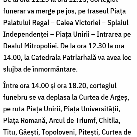
funerar va merge pe jos, pe traseul Piața
Palatului Regal – Calea Victoriei – Splaiul
Independenței – Piața Unirii – Intrarea pe
Dealul Mitropoliei. De la ora 12.30 la ora
14.00, la Catedrala Patriarhală va avea loc
slujba de înmormântare.
Între ora 14.00 și ora 18.20, cortegiul
funebru se va deplasa la Curtea de Argeș,
pe ruta Piața Unirii, Piața Universității,
Piața Romană, Arcul de Triumf, Chitila,
Titu, Găești, Topoloveni, Pitești, Curtea de