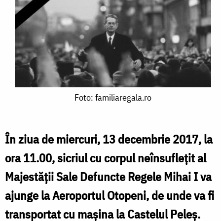
Foto:
Foto: familiaregala.ro
familiaregala.ro
În ziua de miercuri, 13 decembrie 2017, la
ora 11.00, sicriul cu corpul neînsuflețit al
Majestății Sale Defuncte Regele Mihai I va
ajunge la Aeroportul Otopeni, de unde va fi
transportat cu mașina la Castelul Peleș.