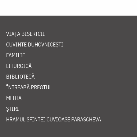
VIAȚA BISERICII
CUVINTE DUHOVNICEȘTI
FAMILIE
LITURGICĂ
BIBLIOTECĂ
ÎNTREABĂ PREOTUL
MEDIA
ȘTIRI
HRAMUL SFINTEI CUVIOASE PARASCHEVA