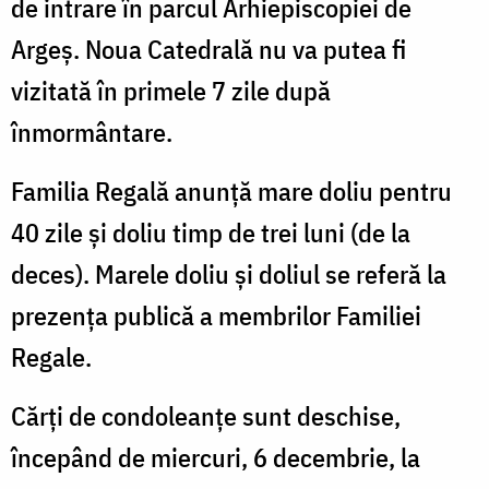
de intrare în parcul Arhiepiscopiei de
Argeș. Noua Catedrală nu va putea fi
vizitată în primele 7 zile după
înmormântare.
Familia Regală anunță mare doliu pentru
40 zile și doliu timp de trei luni (de la
deces). Marele doliu și doliul se referă la
prezența publică a membrilor Familiei
Regale.
Cărți de condoleanțe sunt deschise,
începând de miercuri, 6 decembrie, la