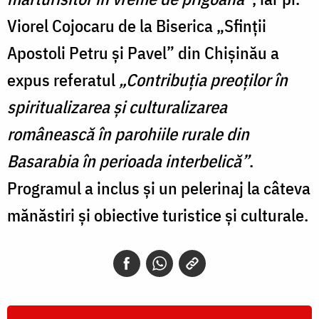
Viorel Cojocaru de la Biserica „Sfinții
Apostoli Petru și Pavel” din Chișinău a
expus referatul
„Contribuția preoților în
spiritualizarea și culturalizarea
românească în parohiile rurale din
Basarabia în perioada interbelică”
.
Programul a inclus și un pelerinaj la câteva
mănăstiri şi obiective turistice şi culturale.