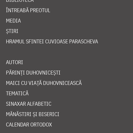
ÎNTREABĂ PREOTUL
MEDIA
ȘTIRI
HRAMUL SFINTEI CUVIOASE PARASCHEVA
AUTORI
PĂRINȚI DUHOVNICEȘTI
MAICI CU VIAȚĂ DUHOVNICEASCĂ
TEMATICĂ
SINAXAR ALFABETIC
MĂNĂSTIRI ȘI BISERICI
CALENDAR ORTODOX