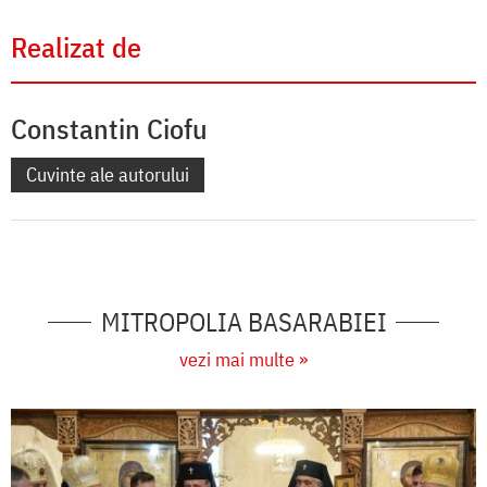
Realizat de
Constantin Ciofu
Cuvinte ale autorului
MITROPOLIA BASARABIEI
vezi mai multe »