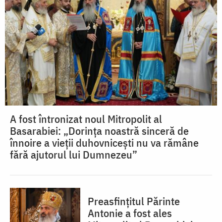
A fost întronizat noul Mitropolit al
Basarabiei: „Dorința noastră sinceră de
înnoire a vieții duhovnicești nu va rămâne
fără ajutorul lui Dumnezeu”
Preasfințitul Părinte
Antonie a fost ales