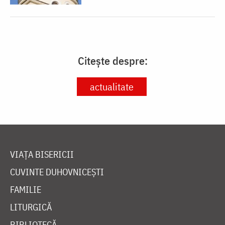
Citește despre:
actualitate
VIAȚA BISERICII
CUVINTE DUHOVNICEȘTI
FAMILIE
LITURGICĂ
BIBLIOTECĂ