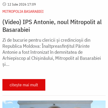
12 Iulie 2026 17:09
MITROPOLIA BASARABIEI
(Video) IPS Antonie, noul Mitropolit al
Basarabiei
Zi de bucurie pentru clericii și credincioșii din
Republica Moldova: Înaltpreasfințitul Părinte
Antonie a fost întronizat în demnitatea de
Arhiepiscop al Chișinăului, Mitropolit al Basarabiei
și...
citește mai mult