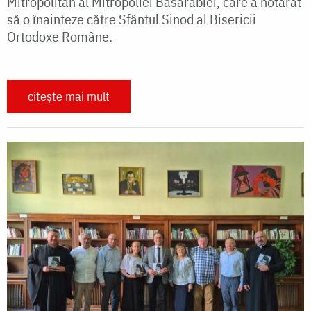
Mitropolitan al Mitropoliei Basarabiei, care a hotărât
să o înainteze către Sfântul Sinod al Bisericii
Ortodoxe Române.
citește mai mult