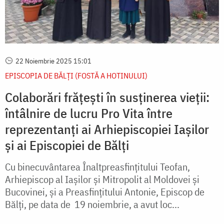
22 Noiembrie 2025 15:01
EPISCOPIA DE BĂLȚI (FOSTĂ A HOTINULUI)
Colaborări frățești în susținerea vieții:
întâlnire de lucru Pro Vita între
reprezentanți ai Arhiepiscopiei Iașilor
și ai Episcopiei de Bălți
Cu binecuvântarea Înaltpreasfințitului Teofan,
Arhiepiscop al Iașilor și Mitropolit al Moldovei și
Bucovinei, și a Preasfințitului Antonie, Episcop de
Bălți, pe data de 19 noiembrie, a avut loc...