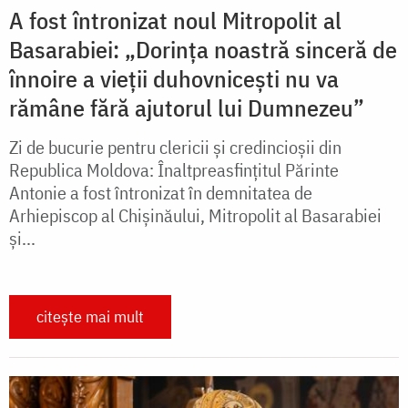
A fost întronizat noul Mitropolit al
Basarabiei: „Dorința noastră sinceră de
înnoire a vieții duhovnicești nu va
rămâne fără ajutorul lui Dumnezeu”
Zi de bucurie pentru clericii și credincioșii din
Republica Moldova: Înaltpreasfințitul Părinte
Antonie a fost întronizat în demnitatea de
Arhiepiscop al Chișinăului, Mitropolit al Basarabiei
și...
citește mai mult