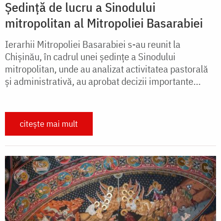
Ședință de lucru a Sinodului
mitropolitan al Mitropoliei Basarabiei
Ierarhii Mitropoliei Basarabiei s-au reunit la
Chișinău, în cadrul unei ședințe a Sinodului
mitropolitan, unde au analizat activitatea pastorală
și administrativă, au aprobat decizii importante...
citește mai mult