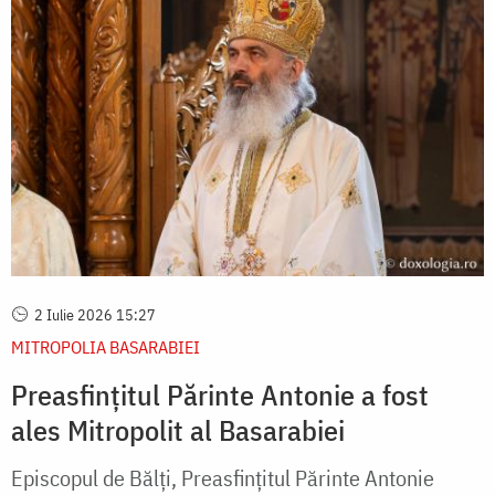
2 Iulie 2026 15:27
MITROPOLIA BASARABIEI
Preasfințitul Părinte Antonie a fost
ales Mitropolit al Basarabiei
Episcopul de Bălți, Preasfințitul Părinte Antonie