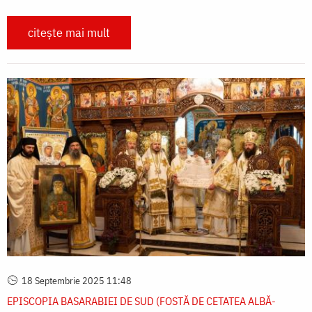
citește mai mult
18 Septembrie 2025 11:48
EPISCOPIA BASARABIEI DE SUD (FOSTĂ DE CETATEA ALBĂ-