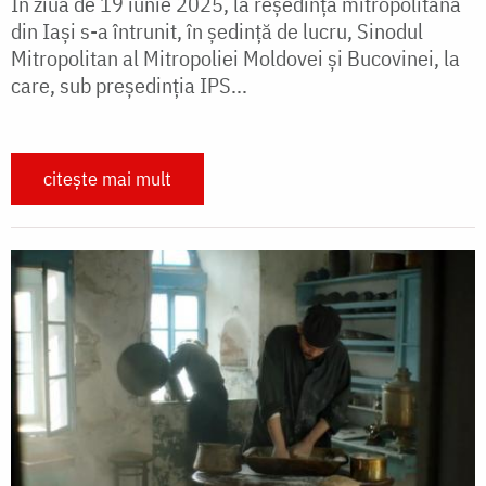
În ziua de 19 iunie 2025, la reședința mitropolitană
din Iași s-a întrunit, în şedinţă de lucru, Sinodul
Mitropolitan al Mitropoliei Moldovei şi Bucovinei, la
care, sub preşedinţia IPS...
citește mai mult