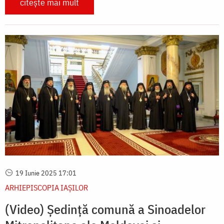
citește mai mult
19 Iunie 2025 17:01
ARHIEPISCOPIA IAŞILOR
(Video) Ședință comună a Sinoadelor