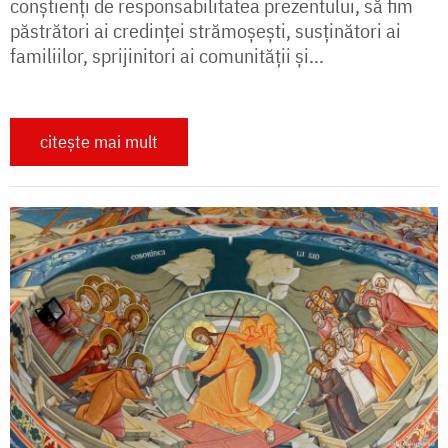
conștienți de responsabilitatea prezentului, să fim
păstrători ai credinței strămoșești, susținători ai
familiilor, sprijinitori ai comunității și...
citește mai mult