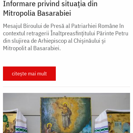
Informare privind situația din
Mitropolia Basarabiei
Mesajul Biroului de Presă al Patriarhiei Române în
contextul retragerii Înaltpreasfințitului Părinte Petru
din slujirea de Arhiepiscop al Chișinăului şi
Mitropolit al Basarabiei.
citește mai mult