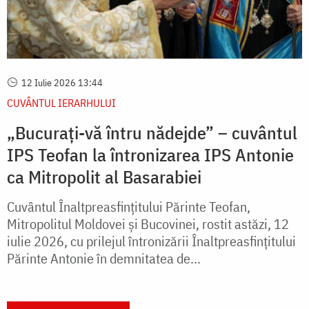
12 Iulie 2026 13:44
CUVÂNTUL IERARHULUI
„Bucurați-vă întru nădejde” – cuvântul
IPS Teofan la întronizarea IPS Antonie
ca Mitropolit al Basarabiei
Cuvântul Înaltpreasfințitului Părinte Teofan,
Mitropolitul Moldovei și Bucovinei, rostit astăzi, 12
iulie 2026, cu prilejul întronizării Înaltpreasfințitului
Părinte Antonie în demnitatea de...