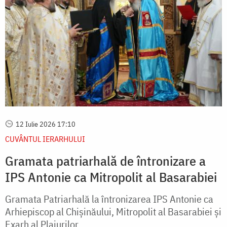
12 Iulie 2026 17:10
CUVÂNTUL IERARHULUI
Gramata patriarhală de întronizare a
IPS Antonie ca Mitropolit al Basarabiei
Gramata Patriarhală la întronizarea IPS Antonie ca
Arhiepiscop al Chişinăului, Mitropolit al Basarabiei şi
Exarh al Plaiurilor.