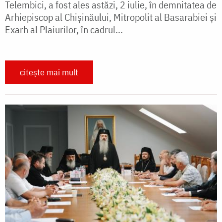
Telembici, a fost ales astăzi, 2 iulie, în demnitatea de
Arhiepiscop al Chișinăului, Mitropolit al Basarabiei și
Exarh al Plaiurilor, în cadrul...
citește mai mult