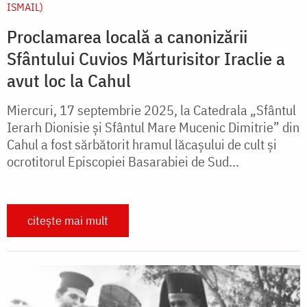
ISMAIL)
Proclamarea locală a canonizării
Sfântului Cuvios Mărturisitor Iraclie a
avut loc la Cahul
Miercuri, 17 septembrie 2025, la Catedrala „Sfântul
Ierarh Dionisie și Sfântul Mare Mucenic Dimitrie” din
Cahul a fost sărbătorit hramul lăcașului de cult și
ocrotitorul Episcopiei Basarabiei de Sud...
citește mai mult