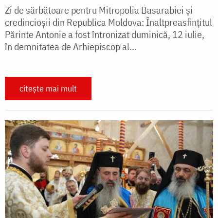
Zi de sărbătoare pentru Mitropolia Basarabiei și
credincioșii din Republica Moldova: Înaltpreasfințitul
Părinte Antonie a fost întronizat duminică, 12 iulie,
în demnitatea de Arhiepiscop al...
citește mai mult