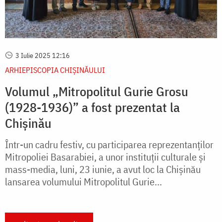
3 Iulie 2025 12:16
ARHIEPISCOPIA CHIŞINĂULUI
Volumul „Mitropolitul Gurie Grosu
(1928-1936)” a fost prezentat la
Chișinău
Într-un cadru festiv, cu participarea reprezentanților
Mitropoliei Basarabiei, a unor instituții culturale și
mass-media, luni, 23 iunie, a avut loc la Chișinău
lansarea volumului Mitropolitul Gurie...