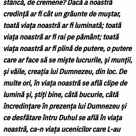
stâncă, de cremene? Dacă a noastră
credinţă ar fi cât un grăunte de muştar,
toată viaţa noastră ar fi luminată; toată
viaţa noastră ar fi rai pe pământ; toată
viaţa noastră ar fi plină de putere, o putere
care ar face să se mişte lucrurile, şi munţii,
şi văile, creaţia lui Dumnezeu, din loc. De
multe ori, în viaţa noastră se află clipe de
lumină şi, ştiţi bine, câtă bucurie, câtă
încredinţare în prezenţa lui Dumnezeu şi
ce desfătare întru Duhul se află în viaţa
noastră, ca-n viaţa ucenicilor care L-au