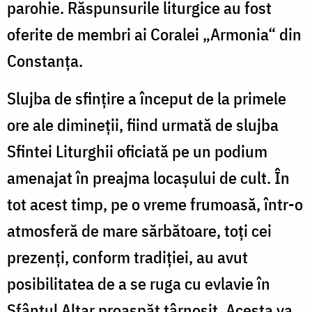
parohie. Răspunsurile liturgice au fost
oferite de membri ai Coralei „Armonia“ din
Constanţa.
Slujba de sfinţire a început de la primele
ore ale dimineţii, fiind urmată de slujba
Sfintei Liturghii oficiată pe un podium
amenajat în preajma locaşului de cult. În
tot acest timp, pe o vreme frumoasă, într-o
atmosferă de mare sărbătoare, toţi cei
prezenţi, conform tradiţiei, au avut
posibilitatea de a se ruga cu evlavie în
Sfântul Altar proaspăt târnosit. Acesta va