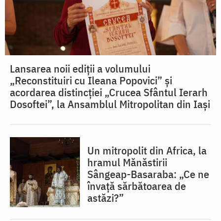
Lansarea noii ediții a volumului
„Reconstituiri cu Ileana Popovici” și
acordarea distincției „Crucea Sfântul Ierarh
Dosoftei”, la Ansamblul Mitropolitan din Iași
Un mitropolit din Africa, la
hramul Mănăstirii
Sângeap-Basaraba: „Ce ne
învață sărbătoarea de
astăzi?”