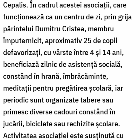
Cepalis. În cadrul acestei asociaţii, care
funcţionează ca un centru de zi, prin grija
părintelui Dumitru Cristea, membru
împuternicit, aproximativ 25 de copii
defavorizați, cu vârste între 4 şi 14 ani,
beneficiază zilnic de asistenţă socială,
constând în hrană, îmbrăcăminte,
meditaţii pentru pregătirea şcolară, iar
periodic sunt organizate tabere sau
primesc diverse cadouri constând în
jucării, biciclete sau rechizite şcolare.
Activitatea asociaţiei este susţinută cu