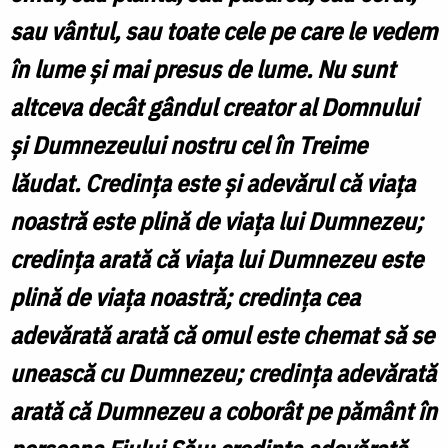
sau vântul, sau toate cele pe care le vedem
în lume şi mai presus de lume. Nu sunt
altceva decât gândul creator al Domnului
şi Dumnezeului nostru cel în Treime
lăudat. Credinţa este şi adevărul că viaţa
noastră este plină de viaţa lui Dumnezeu;
credinţa arată că viaţa lui Dumnezeu este
plină de viaţa noastră; credinţa cea
adevărată arată că omul este chemat să se
unească cu Dumnezeu; credinţa adevărată
arată că Dumnezeu a coborât pe pământ în