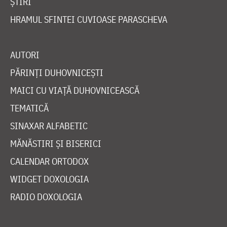
ȘTIRI
HRAMUL SFINTEI CUVIOASE PARASCHEVA
AUTORI
PĂRINȚI DUHOVNICEȘTI
MAICI CU VIAȚĂ DUHOVNICEASCĂ
TEMATICĂ
SINAXAR ALFABETIC
MĂNĂSTIRI ȘI BISERICI
CALENDAR ORTODOX
WIDGET DOXOLOGIA
RADIO DOXOLOGIA