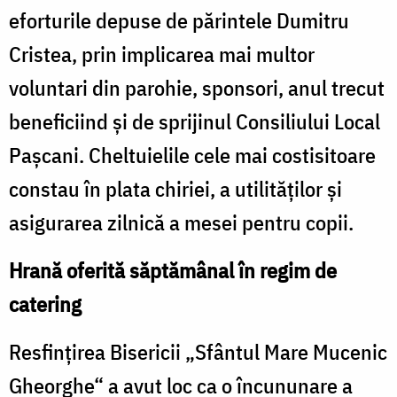
eforturile depuse de părintele Dumitru
Cristea, prin implicarea mai multor
voluntari din parohie, sponsori, anul trecut
beneficiind şi de sprijinul Consiliului Local
Paşcani. Cheltuielile cele mai costisitoare
constau în plata chiriei, a utilităţilor şi
asigurarea zilnică a mesei pentru copii.
Hrană oferită săptămânal în regim de
catering
Resfinţirea Bisericii „Sfântul Mare Mucenic
Gheorghe“ a avut loc ca o încununare a