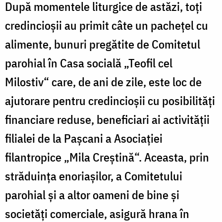
După momentele liturgice de astăzi, toţi
credincioşii au primit câte un pacheţel cu
alimente, bunuri pregătite de Comitetul
parohial în Casa socială „Teofil cel
Milostiv“ care, de ani de zile, este loc de
ajutorare pentru credincioşii cu posibilităţi
financiare reduse, beneficiari ai activităţii
filialei de la Paşcani a Asociaţiei
filantropice „Mila Creştină“. Aceasta, prin
străduinţa enoriaşilor, a Comitetului
parohial şi a altor oameni de bine şi
societăţi comerciale, asigură hrana în