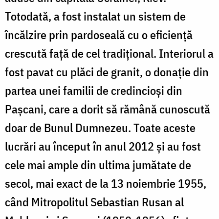
Totodată, a fost instalat un sistem de
încălzire prin pardoseală cu o eficienţă
crescută faţă de cel tradiţional. Interiorul a
fost pavat cu plăci de granit, o donaţie din
partea unei familii de credincioşi din
Paşcani, care a dorit să rămână cunoscută
doar de Bunul Dumnezeu. Toate aceste
lucrări au început în anul 2012 şi au fost
cele mai ample din ultima jumătate de
secol, mai exact de la 13 noiembrie 1955,
când Mitropolitul Sebastian Rusan al