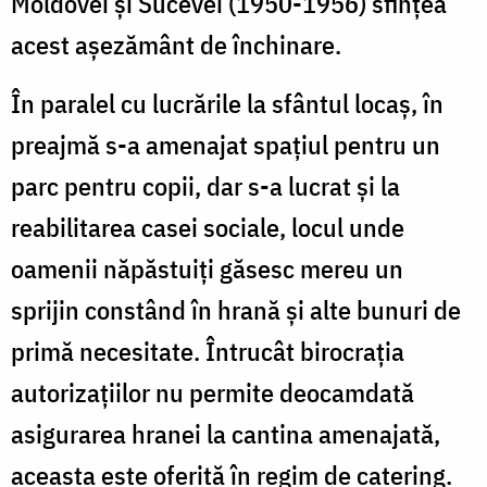
Moldovei şi Sucevei (1950-1956) sfinţea
acest aşezământ de închinare.
În paralel cu lucrările la sfântul locaş, în
preajmă s-a amenajat spaţiul pentru un
parc pentru copii, dar s-a lucrat şi la
reabilitarea casei sociale, locul unde
oamenii năpăstuiţi găsesc mereu un
sprijin constând în hrană şi alte bunuri de
primă necesitate. Întrucât birocraţia
autorizaţiilor nu permite deocamdată
asigurarea hranei la cantina amenajată,
aceasta este oferită în regim de catering.