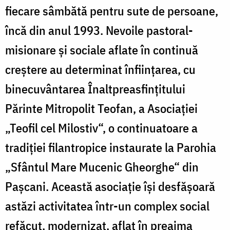
fiecare sâmbătă pentru sute de persoane,
încă din anul 1993. Nevoile pastoral-
misionare şi sociale aflate în continuă
creştere au determinat înfiinţarea, cu
binecuvântarea Înaltpreasfinţitului
Părinte Mitropolit Teofan, a Asociaţiei
„Teofil cel Milostiv“, o continuatoare a
tradiţiei filantropice instaurate la Parohia
„Sfântul Mare Mucenic Gheorghe“ din
Paşcani. Această asociaţie îşi desfăşoară
astăzi activitatea într-un complex social
refăcut, modernizat, aflat în preajma