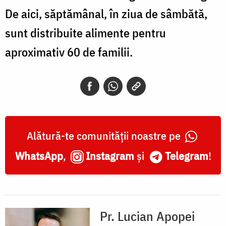
De aici, săptămânal, în ziua de sâmbătă,
sunt distribuite alimente pentru
aproximativ 60 de familii.
Alătură-te comunității noastre pe
WhatsApp
,
Instagram
și
Telegram
!
Pr. Lucian Apopei