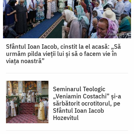
Sfântul Ioan Iacob, cinstit la el acasă: „Să
urmăm pilda vieții lui și să o facem vie în
viața noastră”
Seminarul Teologic
„Veniamin Costachi” și-a
sărbătorit ocrotitorul, pe
Sfântul Ioan Iacob
Hozevitul