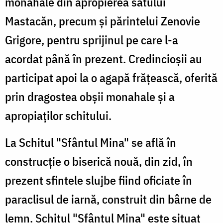
monahale din apropierea satului
Mastacăn, precum şi părintelui Zenovie
Grigore, pentru sprijinul pe care l-a
acordat până în prezent. Credincioşii au
participat apoi la o agapă frăţească, oferită
prin dragostea obşii monahale şi a
apropiaţilor schitului.
La Schitul "Sfântul Mina" se află în
construcţie o biserică nouă, din zid, în
prezent sfintele slujbe fiind oficiate în
paraclisul de iarnă, construit din bârne de
lemn. Schitul "Sfântul Mina" este situat