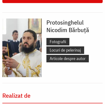
Protosinghelul
Nicodim Bărbuţă
Fotografii
Locuri de pelerinaj
Articole despre autor
Realizat de