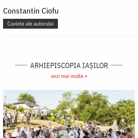
Constantin Ciofu
Cuvinte ale autorului
ARHIEPISCOPIA IAŞILOR
vezi mai multe »