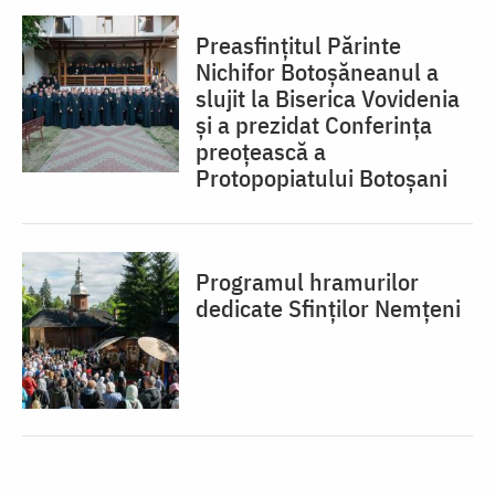
Preasfințitul Părinte
Nichifor Botoșăneanul a
slujit la Biserica Vovidenia
și a prezidat Conferința
preoțească a
Protopopiatului Botoșani
Programul hramurilor
dedicate Sfinților Nemțeni