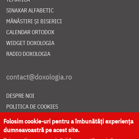
SINAXAR ALFABETIC
MĂNĂSTIRI ȘI BISERICI
CALENDAR ORTODOX
WIDGET DOXOLOGIA
RADIO DOXOLOGIA
DESPRE NOI
POLITICA DE COOKIES
DONEAZĂ ONLINE PENTRU CATEDRALA NAȚIONALĂ
Folosim cookie-uri pentru a îmbunătăți experiența
dumneavoastră pe acest site.