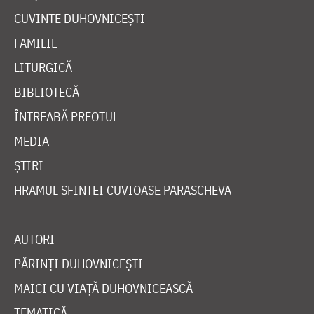
CUVINTE DUHOVNICEȘTI
FAMILIE
LITURGICĂ
BIBLIOTECĂ
ÎNTREABĂ PREOTUL
MEDIA
ȘTIRI
HRAMUL SFINTEI CUVIOASE PARASCHEVA
AUTORI
PĂRINȚI DUHOVNICEȘTI
MAICI CU VIAȚĂ DUHOVNICEASCĂ
TEMATICĂ