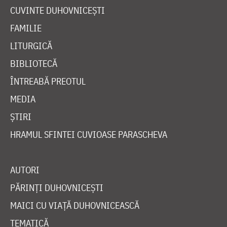
CUVINTE DUHOVNICEȘTI
FAMILIE
LITURGICĂ
BIBLIOTECĂ
ÎNTREABĂ PREOTUL
MEDIA
ȘTIRI
HRAMUL SFINTEI CUVIOASE PARASCHEVA
AUTORI
PĂRINȚI DUHOVNICEȘTI
MAICI CU VIAȚĂ DUHOVNICEASCĂ
TEMATICĂ