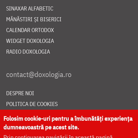
SINAXAR ALFABETIC
MĂNĂSTIRI ȘI BISERICI
CALENDAR ORTODOX
WIDGET DOXOLOGIA
RADIO DOXOLOGIA
DESPRE NOI
POLITICA DE COOKIES
DONEAZĂ ONLINE PENTRU CATEDRALA NAȚIONALĂ
Folosim cookie-uri pentru a îmbunătăți experiența
dumneavoastră pe acest site.
Prin continuarea navigării în această pagină