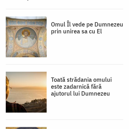
Omul Îl vede pe Dumnezeu
prin unirea sa cu El
Toată strădania omului
este zadarnică fără
ajutorul lui Dumnezeu