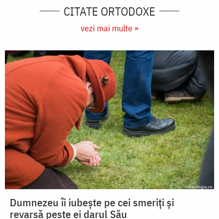
CITATE ORTODOXE
vezi mai multe »
Dumnezeu îi iubește pe cei smeriți și
revarsă peste ei darul Său