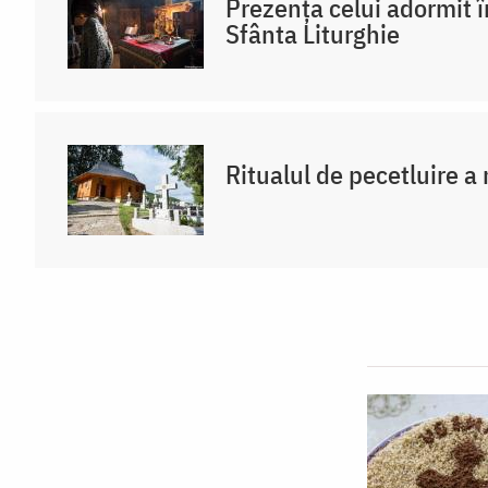
Prezența celui adormit î
Sfânta Liturghie
Ritualul de pecetluire 