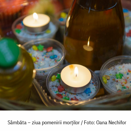
Sâmbăta – ziua pomenirii morților / Foto: Oana Nechifor