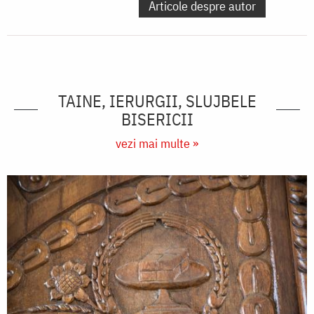
Articole despre autor
TAINE, IERURGII, SLUJBELE
BISERICII
vezi mai multe »