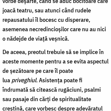
vorbe deșarte, când se aduc bocitoare care
joacă teatru, sau atunci când rudele
repausatului îl bocesc cu disperare,
asemenea necredincioșilor care nu au nici
o nădejde de viață veșnică.
De aceea, preotul trebuie să se implice în
aceste momente pentru a se evita aspectul
de şezătoare pe care îl poate
lua
priveghiul
. Asistenţa poate fi
îndrumată să citească rugăciuni, psalmi
sau pasaje din cărţi de spiritualitate
creştină, care vorbesc despre adevăratul