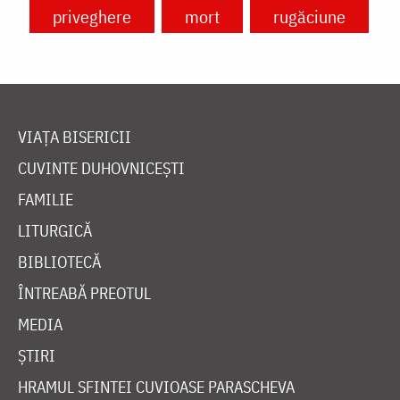
priveghere
mort
rugăciune
VIAȚA BISERICII
CUVINTE DUHOVNICEȘTI
FAMILIE
LITURGICĂ
BIBLIOTECĂ
ÎNTREABĂ PREOTUL
MEDIA
ȘTIRI
HRAMUL SFINTEI CUVIOASE PARASCHEVA