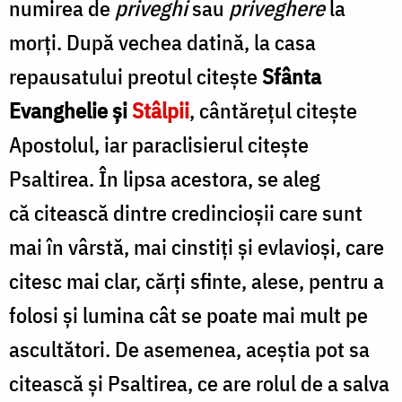
numirea de
priveghi
sau
priveghere
la
morți. După vechea datină, la casa
repausatului preotul citește
Sfânta
Evanghelie și
Stâlpii
, cântărețul citește
Apostolul, iar paraclisierul citește
Psaltirea. În lipsa acestora, se aleg
că citească dintre credincioșii care sunt
mai în vârstă, mai cinstiți și evlavioși, care
citesc mai clar, cărți sfinte, alese, pentru a
folosi și lumina cât se poate mai mult pe
ascultători. De asemenea, aceștia pot sa
citească și Psaltirea, ce are rolul de a salva