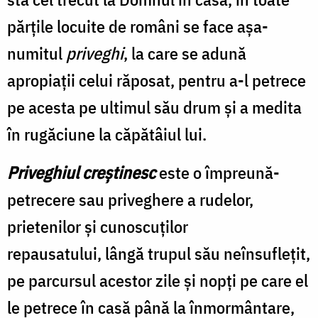
părțile locuite de români se face așa-
numitul
priveghi
, la care se adună
apropiații celui răposat, pentru a-l petrece
pe acesta pe ultimul său drum și a medita
în rugăciune la căpătâiul lui.
Priveghiul
creștinesc
este o împreună-
petrecere sau priveghere a rudelor,
prietenilor și cunoscuților
repausatului, lângă trupul său neînsuflețit,
pe parcursul acestor zile și nopți pe care el
le petrece în casă până la înmormântare,