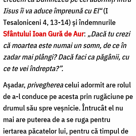
Iisus îi va aduce împreună cu El“
(I
Tesaloniceni 4, 13-14) şi îndemnurile
Sfântului Ioan Gură de Aur
:
„Dacă tu crezi
că moartea este numai un somn, de ce în
zadar mai plângi? Dacă faci ca păgânii, cu
ce te vei îndrepta?”.
Așadar,
privegherea
celui adormit are rolul
de a-l conduce pe acesta prin rugăciune pe
drumul său spre veșnicie. Întrucât el nu
mai are puterea de a se ruga pentru
iertarea păcatelor lui, pentru că timpul de