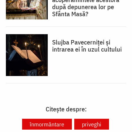
după depunerea lor pe
Sfânta Masă?
Slujba Pavecerniței și
intrarea ei în uzul cultului
Citește despre:
înmormântare
priveghi