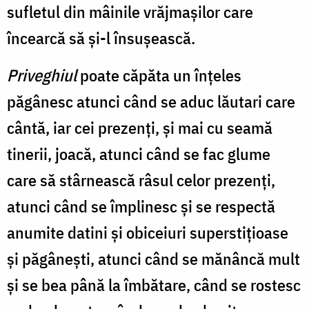
sufletul din mâinile vrăjmașilor care
încearcă să și-l însușească.
Priveghiul
poate căpăta un înțeles
păgânesc atunci când se aduc lăutari care
cântă, iar cei prezenți, și mai cu seamă
tinerii, joacă, atunci când se fac glume
care să stârnească râsul celor prezenți,
atunci când se împlinesc și se respectă
anumite datini și obiceiuri superstițioase
și păgânești, atunci când se mănâncă mult
și se bea până la îmbătare, când se rostesc