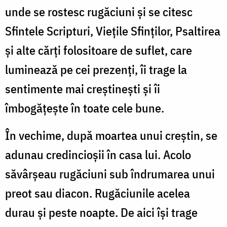
unde se rostesc rugăciuni și se citesc
Sfintele Scripturi, Viețile Sfinților, Psaltirea
și alte cărți folositoare de suflet, care
luminează pe cei prezenți, îi trage la
sentimente mai creștinești și îi
îmbogățește în toate cele bune.
În vechime, după moartea unui creștin, se
adunau credincioșii în casa lui. Acolo
săvârșeau rugăciuni sub îndrumarea unui
preot sau diacon. Rugăciunile acelea
durau și peste noapte. De aici își trage