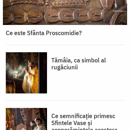
Ce este Sfânta Proscomidie?
Tămâia, ca simbol al
rugăciunii
Ce semnificație primesc
Sfintele Vase și
acoperămintele acestora