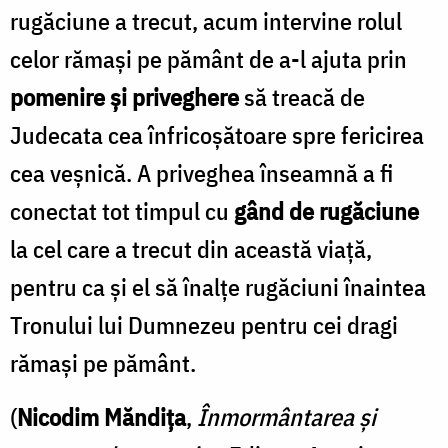
rugăciune a trecut, acum intervine rolul
celor rămași pe pământ de a-l ajuta prin
pomenire și priveghere
să treacă de
Judecata cea înfricoșătoare spre fericirea
cea veșnică. A priveghea înseamnă a fi
conectat tot timpul cu
gând de rugăciune
la cel care a trecut din această viață,
pentru ca și el să înalțe rugăciuni înaintea
Tronului lui Dumnezeu pentru cei dragi
rămași pe pământ.
(
Nicodim Măndița
,
Înmormântarea și