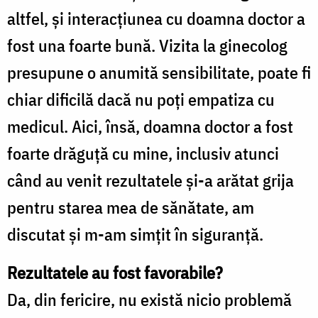
altfel, şi interacţiunea cu doamna doctor a
fost una foarte bună. Vizita la ginecolog
presupune o anumită sensibilitate, poate fi
chiar dificilă dacă nu poţi empatiza cu
medicul. Aici, însă, doamna doctor a fost
foarte drăguţă cu mine, inclusiv atunci
când au venit rezultatele şi-a arătat grija
pentru starea mea de sănătate, am
discutat şi m-am simţit în siguranţă.
Rezultatele au fost favorabile?
Da, din fericire, nu există nicio problemă