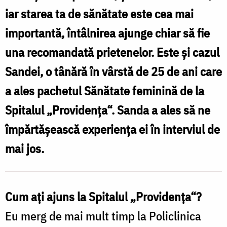
„Providenţa“
iar starea ta de sănătate este cea mai
importantă, întâlnirea ajunge chiar să fie
una recomandată prietenelor. Este şi cazul
Sandei, o tânără în vârstă de 25 de ani care
a ales pachetul Sănătate feminină de la
Spitalul „Providenţa“. Sanda a ales să ne
împărtăşească experienţa ei în interviul de
mai jos.
Cum aţi ajuns la Spitalul „Providenţa“?
Eu merg de mai mult timp la Policlinica