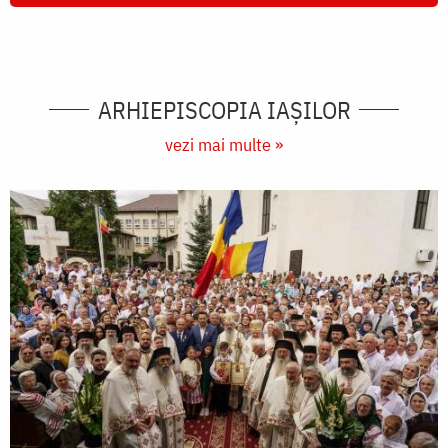
ARHIEPISCOPIA IAŞILOR
vezi mai multe »