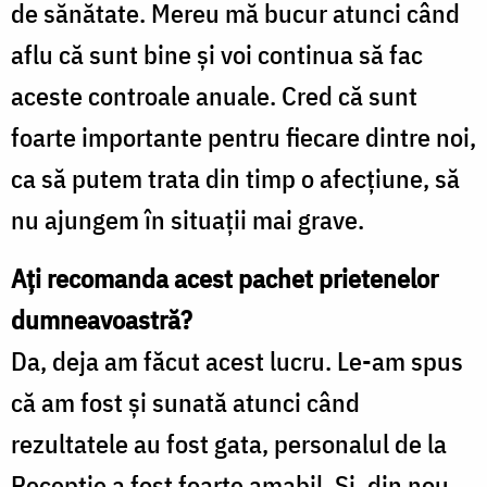
de sănătate. Mereu mă bucur atunci când
aflu că sunt bine şi voi continua să fac
aceste controale anuale. Cred că sunt
foarte importante pentru fiecare dintre noi,
ca să putem trata din timp o afecţiune, să
nu ajungem în situaţii mai grave.
Aţi recomanda acest pachet prietenelor
dumneavoastră?
Da, deja am făcut acest lucru. Le-am spus
că am fost şi sunată atunci când
rezultatele au fost gata, personalul de la
Recepţie a fost foarte amabil. Şi, din nou,