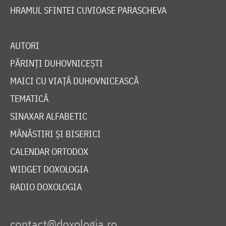
HRAMUL SFINTEI CUVIOASE PARASCHEVA
AUTORI
PĂRINȚI DUHOVNICEȘTI
MAICI CU VIAȚĂ DUHOVNICEASCĂ
TEMATICĂ
SINAXAR ALFABETIC
MĂNĂSTIRI ȘI BISERICI
CALENDAR ORTODOX
WIDGET DOXOLOGIA
RADIO DOXOLOGIA