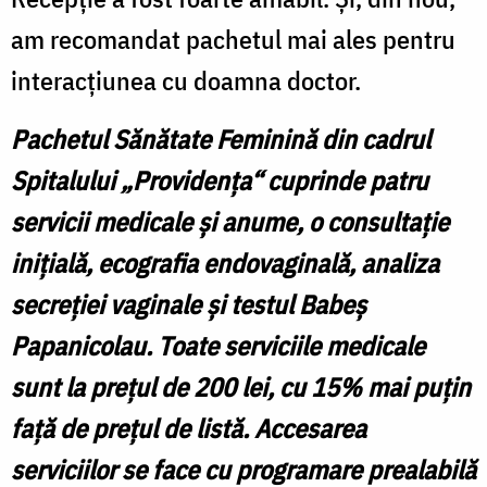
am recomandat pachetul mai ales pentru
interacţiunea cu doamna doctor.
Pachetul Sănătate Feminină din cadrul
Spitalului „Providenţa“ cuprinde patru
servicii medicale şi anume, o consultaţie
iniţială, ecografia endovaginală, analiza
secreţiei vaginale şi testul Babeş
Papanicolau. Toate serviciile medicale
sunt la preţul de 200 lei, cu 15% mai puţin
faţă de preţul de listă. Accesarea
serviciilor se face cu programare prealabilă