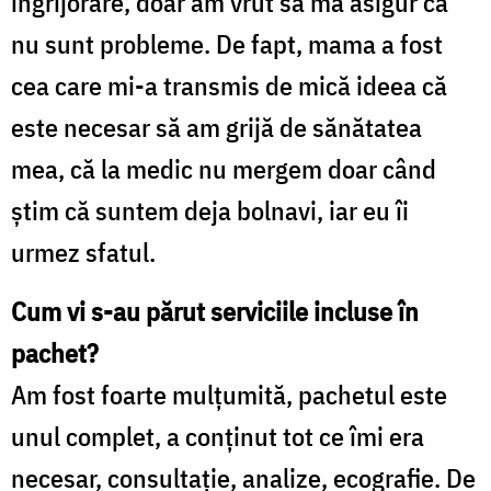
îngrijorare, doar am vrut să mă asigur că
nu sunt probleme. De fapt, mama a fost
cea care mi-a transmis de mică ideea că
este necesar să am grijă de sănătatea
mea, că la medic nu mergem doar când
ştim că suntem deja bolnavi, iar eu îi
urmez sfatul.
Cum vi s-au părut serviciile incluse în
pachet?
Am fost foarte mulţumită, pachetul este
unul complet, a conţinut tot ce îmi era
necesar, consultaţie, analize, ecografie. De