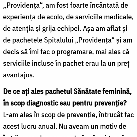
„Providenţa“, am fost foarte încântată de
experienţa de acolo, de serviciile medicale,
de atenţia şi grija echipei. Aşa am aflat şi
de pachetele Spitalului „Providenţa“ şi am
decis să îmi fac o programare, mai ales că
serviciile incluse în pachet erau la un preţ
avantajos.
De ce aţi ales pachetul Sănătate feminină,
în scop diagnostic sau pentru prevenţie?
L-am ales în scop de prevenţie, întrucât fac
acest lucru anual. Nu aveam un motiv de