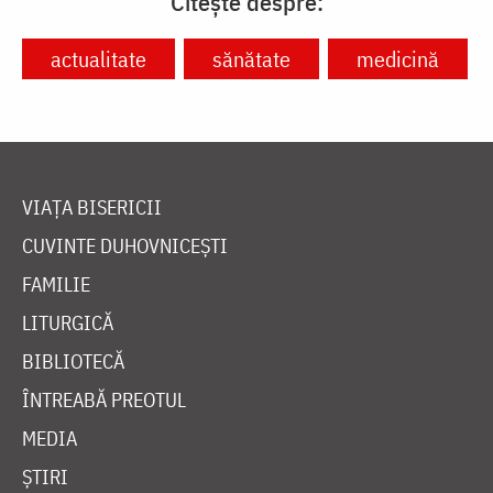
Citește despre:
actualitate
sănătate
medicină
VIAȚA BISERICII
CUVINTE DUHOVNICEȘTI
FAMILIE
LITURGICĂ
BIBLIOTECĂ
ÎNTREABĂ PREOTUL
MEDIA
ȘTIRI