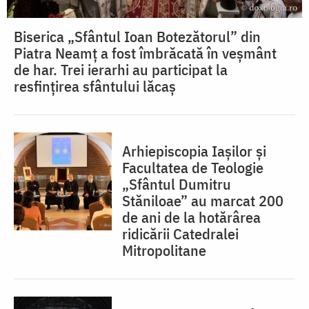
Biserica „Sfântul Ioan Botezătorul” din
Piatra Neamț a fost îmbrăcată în veșmânt
de har. Trei ierarhi au participat la
resfințirea sfântului lăcaș
Arhiepiscopia Iașilor și
Facultatea de Teologie
„Sfântul Dumitru
Stăniloae” au marcat 200
de ani de la hotărârea
ridicării Catedralei
Mitropolitane