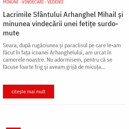
MINUNI - VINDECĂRI - VEDENII
Lacrimile Sfântului Arhanghel Mihail și
minunea vindecării unei fetițe surdo-
mute
Seara, după rugăciunea și paraclisul pe care le-am
făcut în fața icoanei Arhanghelului, am urcat în
camerele noastre. Nu adormisem, pentru că se
făcuse foarte frig și aveam grijă de micuța...
citește mai mult