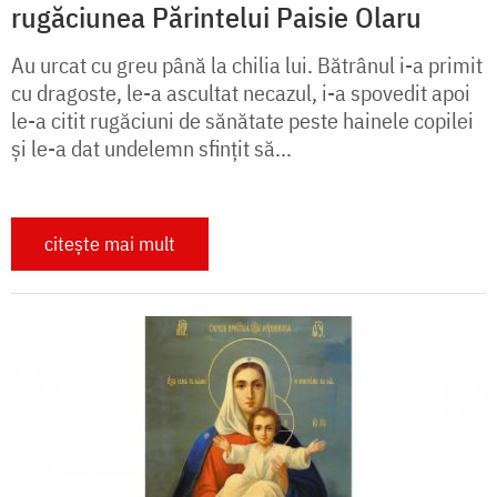
rugăciunea Părintelui Paisie Olaru
Au urcat cu greu până la chilia lui. Bătrânul i-a primit
cu dragoste, le-a ascultat necazul, i-a spovedit apoi
le-a citit rugăciuni de sănătate peste hainele copilei
şi le-a dat undelemn sfinţit să...
citește mai mult