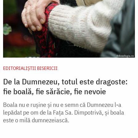
EDITORIALIȘTII BISERICII
De la Dumnezeu, totul este dragoste:
fie boală, fie sărăcie, fie nevoie
Boala nu e rușine și nu e semn că Dumnezeu l-a
lepădat pe om de la Fața Sa. Dimpotrivă, și boala
este o milă dumnezeiască.