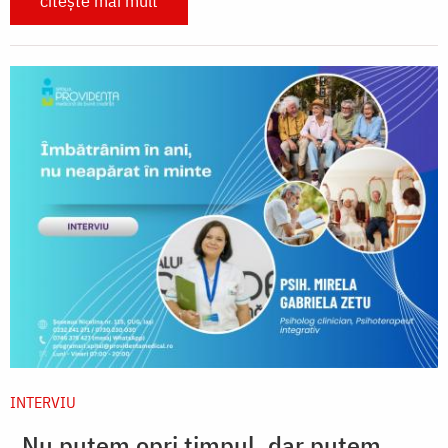
citește mai mult
INTERVIU
„Nu putem opri timpul, dar putem