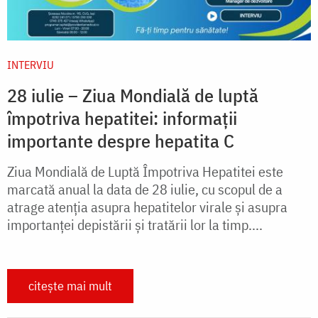
INTERVIU
28 iulie – Ziua Mondială de luptă
împotriva hepatitei: informații
importante despre hepatita C
Ziua Mondială de Luptă Împotriva Hepatitei este
marcată anual la data de 28 iulie, cu scopul de a
atrage atenția asupra hepatitelor virale și asupra
importanței depistării și tratării lor la timp....
citește mai mult