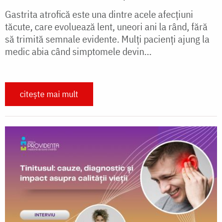
Gastrita atrofică este una dintre acele afecțiuni
tăcute, care evoluează lent, uneori ani la rând, fără
să trimită semnale evidente. Mulți pacienți ajung la
medic abia când simptomele devin...
citește mai mult