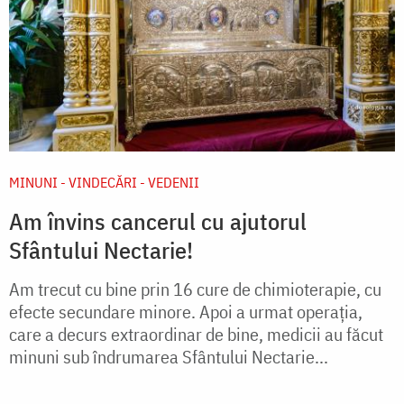
MINUNI - VINDECĂRI - VEDENII
Am învins cancerul cu ajutorul
Sfântului Nectarie!
Am trecut cu bine prin 16 cure de chimioterapie, cu
efecte secundare minore. Apoi a urmat operația,
care a decurs extraordinar de bine, medicii au făcut
minuni sub îndrumarea Sfântului Nectarie...