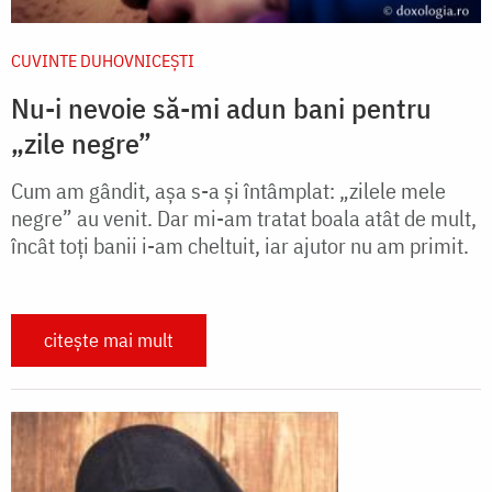
CUVINTE DUHOVNICEȘTI
Nu-i nevoie să-mi adun bani pentru
„zile negre”
Cum am gândit, așa s-a și întâmplat: „zilele mele
negre” au venit. Dar mi-am tratat boala atât de mult,
încât toți banii i-am cheltuit, iar ajutor nu am primit.
citește mai mult