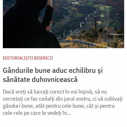
EDITORIALIȘTII BISERICII
Gândurile bune aduc echilibru și
sănătate duhovnicească
Dacă vreți să lucrați corect în voi înșivă, să nu
cercetați ce fac ceilalți din jurul vostru, ci să cultivați
gânduri bune, atât pentru cele bune, cât și pentru
cele rele pe care le vedeți în...