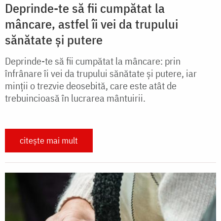
Deprinde-te să fii cumpătat la
mâncare, astfel îi vei da trupului
sănătate și putere
Deprinde-te să fii cumpătat la mâncare: prin
înfrânare îi vei da trupului sănătate și putere, iar
minții o trezvie deosebită, care este atât de
trebuincioasă în lucrarea mântuirii.
citește mai mult