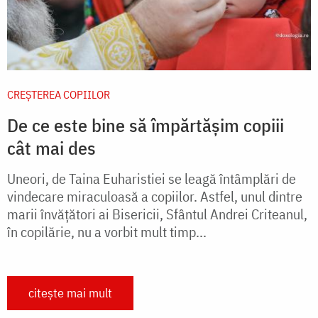
CREŞTEREA COPIILOR
De ce este bine să împărtășim copiii
cât mai des
Uneori, de Taina Euharistiei se leagă întâmplări de
vindecare miraculoasă a copiilor. Astfel, unul dintre
marii învăţători ai Bisericii, Sfântul Andrei Criteanul,
în copilărie, nu a vorbit mult timp...
citește mai mult