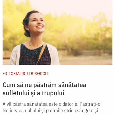
EDITORIALIȘTII BISERICII
Cum să ne păstrăm sănătatea
sufletului și a trupului
A vă păstra sănătatea este o datorie. Păstrați-o!
Neliniștea duhului și patimile strică sângele și