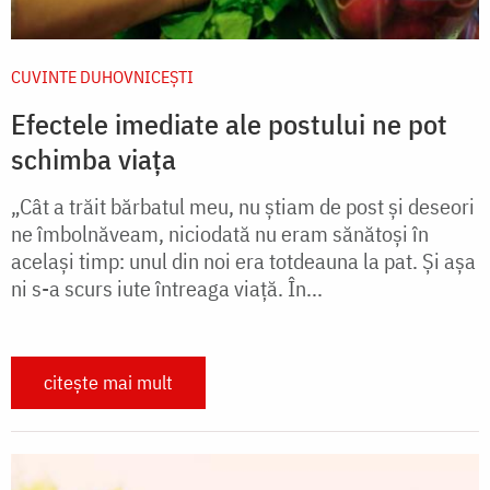
CUVINTE DUHOVNICEȘTI
Efectele imediate ale postului ne pot
schimba viața
„Cât a trăit bărbatul meu, nu știam de post și deseori
ne îmbolnăveam, niciodată nu eram sănătoși în
același timp: unul din noi era totdeauna la pat. Și așa
ni s-a scurs iute întreaga viață. În...
citește mai mult