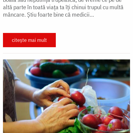
altă parte în toată viața ta îți chinui trupul cu multă
mâncare. Știu foarte bine că medicii...
citește mai mult