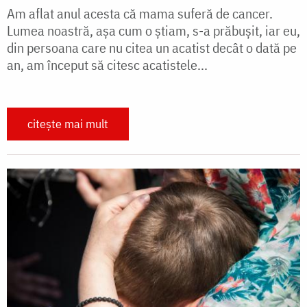
Am aflat anul acesta că mama suferă de cancer.
Lumea noastră, așa cum o știam, s-a prăbușit, iar eu,
din persoana care nu citea un acatist decât o dată pe
an, am început să citesc acatistele...
citește mai mult