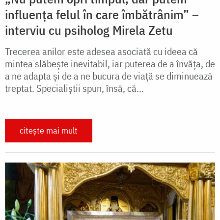
influența felul în care îmbătrânim” –
interviu cu psiholog Mirela Zetu
Trecerea anilor este adesea asociată cu ideea că
mintea slăbește inevitabil, iar puterea de a învăța, de
a ne adapta și de a ne bucura de viață se diminuează
treptat. Specialiștii spun, însă, că...
citește mai mult