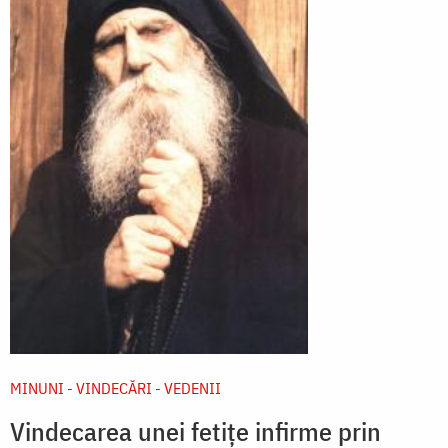
MINUNI - VINDECĂRI - VEDENII
Vindecarea unei fetițe infirme prin