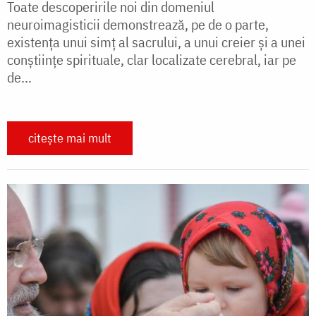
Toate descoperirile noi din domeniul
neuroimagisticii demonstrează, pe de o parte,
existența unui simț al sacrului, a unui creier și a unei
conștiințe spirituale, clar localizate cerebral, iar pe
de...
citește mai mult