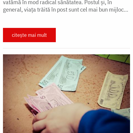
vatămă în mod radical sănătatea. Postul și, în
general, viața trăită în post sunt cel mai bun mijloc...
citește mai mult