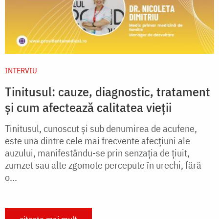
INTERVIU
Tinitusul: cauze, diagnostic, tratament
și cum afectează calitatea vieții
Tinitusul, cunoscut și sub denumirea de acufene,
este una dintre cele mai frecvente afecțiuni ale
auzului, manifestându-se prin senzația de țiuit,
zumzet sau alte zgomote percepute în urechi, fără
o...