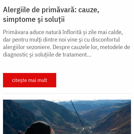
Alergiile de primăvară: cauze,
simptome și soluții
Primăvara aduce natură înflorită și zile mai calde,
dar pentru mulți dintre noi vine și cu disconfortul
alergiilor sezoniere. Despre cauzele lor, metodele de
diagnostic și soluțiile de tratament...
citește mai mult