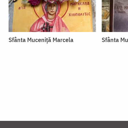
Sfânta Muceniță Marcela
Sfânta Mu