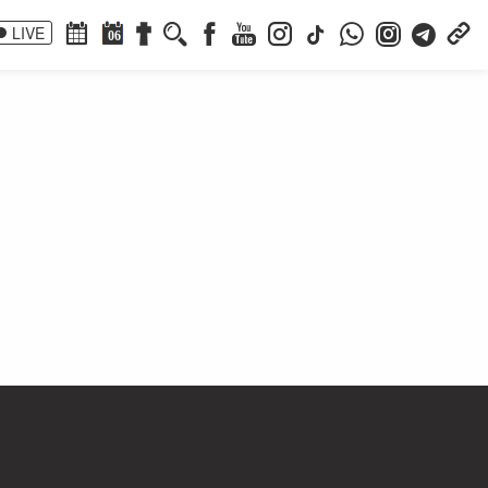
LIVE
06