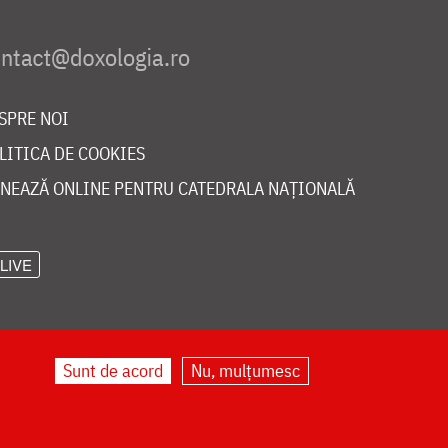
SPRE NOI
LITICA DE COOKIES
NEAZĂ ONLINE PENTRU CATEDRALA NAȚIONALĂ
LIVE
Sunt de acord
Nu, mulțumesc