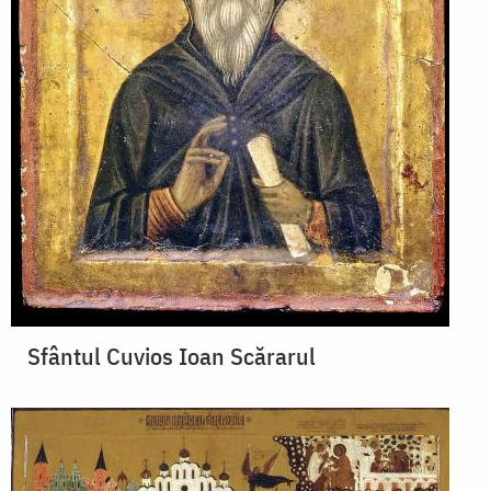
Sfântul Cuvios Ioan Scărarul