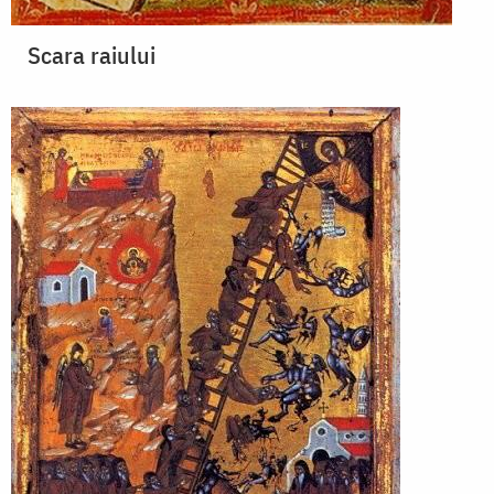
Scara raiului