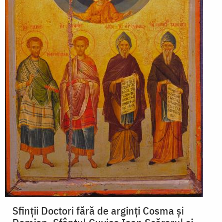
Sfinţii Doctori fără de arginţi Cosma şi