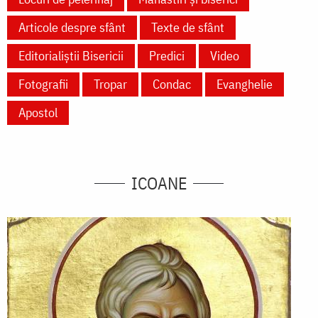
Articole despre sfânt
Texte de sfânt
Editorialiștii Bisericii
Predici
Video
Fotografii
Tropar
Condac
Evanghelie
Apostol
ICOANE