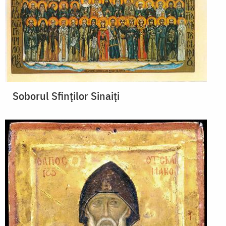
Soborul Sfinţilor Sinaiţi