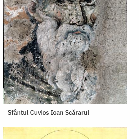
Sfântul Cuvios Ioan Scărarul