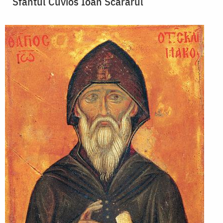
Sfântul Cuvios Ioan Scărarul