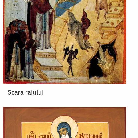
Scara raiului