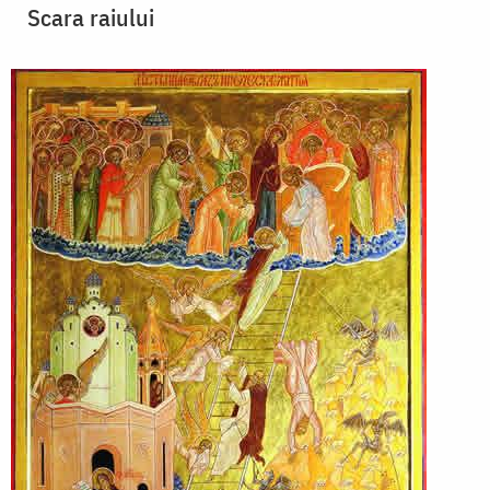
Scara raiului