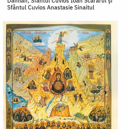
Damian, Sfântul Cuvios Ioan Scărarul şi
Sfântul Cuvios Anastasie Sinaitul