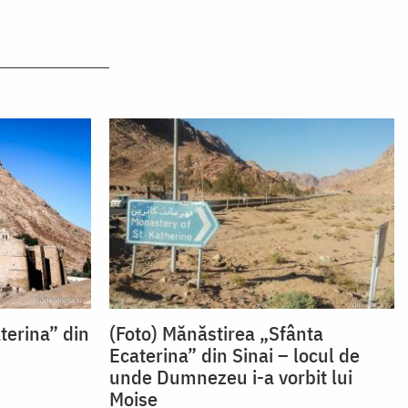
terina” din
(Foto) Mănăstirea „Sfânta
Ecaterina” din Sinai – locul de
unde Dumnezeu i-a vorbit lui
Moise