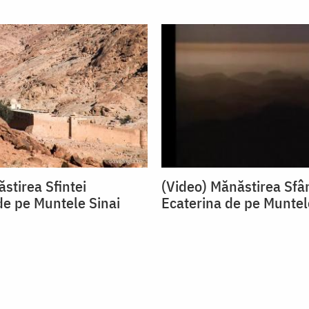
stirea Sfintei
(Video) Mănăstirea Sfâ
de pe Muntele Sinai
Ecaterina de pe Muntel