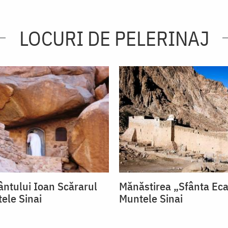
LOCURI DE PELERINAJ
ântului Ioan Scărarul
Mănăstirea „Sfânta Eca
ele Sinai
Muntele Sinai