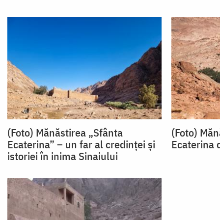
(Foto) Mănăstirea „Sfânta
(Foto) Mănă
Ecaterina” – un far al credinței și
Ecaterina 
istoriei în inima Sinaiului