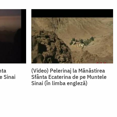
nta
(Video) Pelerinaj la Mănăstirea
e Sinai
Sfânta Ecaterina de pe Muntele
Sinai (în limba engleză)