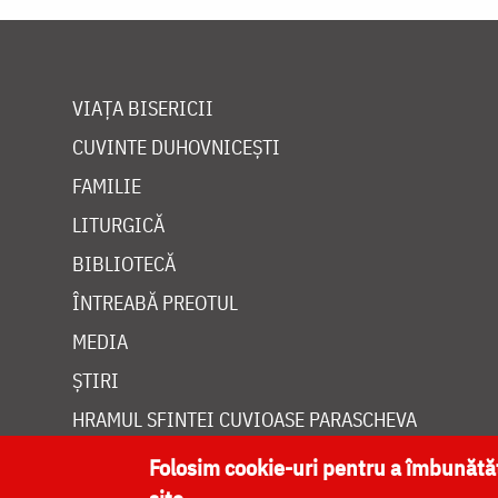
VIAȚA BISERICII
CUVINTE DUHOVNICEȘTI
FAMILIE
LITURGICĂ
BIBLIOTECĂ
ÎNTREABĂ PREOTUL
MEDIA
ȘTIRI
HRAMUL SFINTEI CUVIOASE PARASCHEVA
Folosim cookie-uri pentru a îmbunăt