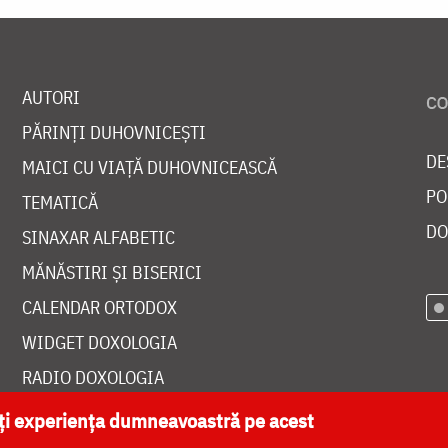
AUTORI
PĂRINȚI DUHOVNICEȘTI
DE
MAICI CU VIAȚĂ DUHOVNICEASCĂ
PO
TEMATICĂ
DO
SINAXAR ALFABETIC
MĂNĂSTIRI ȘI BISERICI
CALENDAR ORTODOX
WIDGET DOXOLOGIA
RADIO DOXOLOGIA
ăți experiența dumneavoastră pe acest