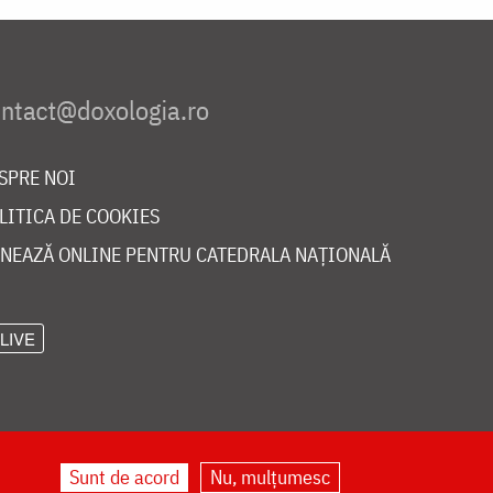
SPRE NOI
LITICA DE COOKIES
NEAZĂ ONLINE PENTRU CATEDRALA NAȚIONALĂ
LIVE
Sunt de acord
Nu, mulțumesc