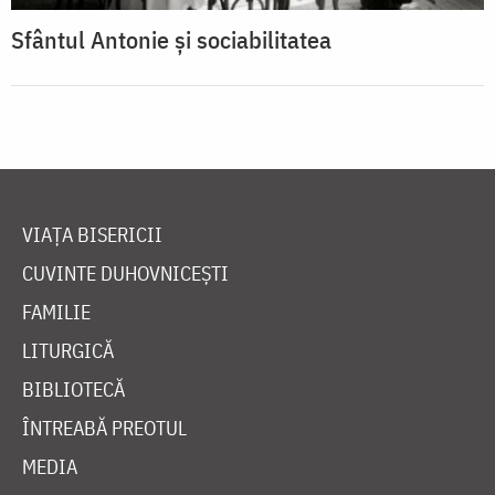
Sfântul Antonie şi sociabilitatea
VIAȚA BISERICII
CUVINTE DUHOVNICEȘTI
FAMILIE
LITURGICĂ
BIBLIOTECĂ
ÎNTREABĂ PREOTUL
MEDIA