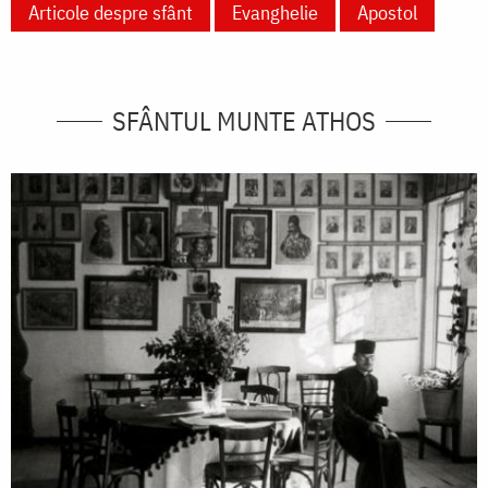
Articole despre sfânt
Evanghelie
Apostol
SFÂNTUL MUNTE ATHOS