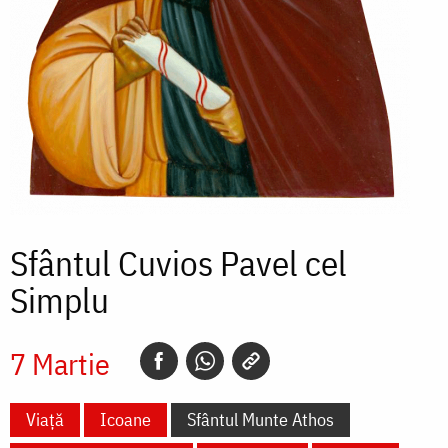
Sfântul Cuvios Pavel cel
Simplu
7 Martie
Viață
Icoane
Sfântul Munte Athos