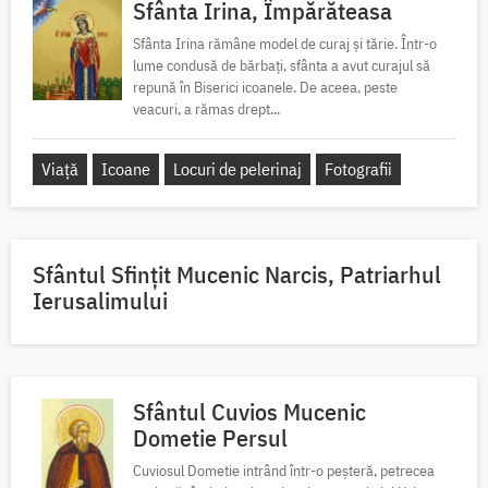
Sfânta Irina, Împărăteasa
Sfânta Irina rămâne model de curaj și tărie. Într-o
lume condusă de bărbați, sfânta a avut curajul să
repună în Biserici icoanele. De aceea, peste
veacuri, a rămas drept...
Viață
Icoane
Locuri de pelerinaj
Fotografii
Sfântul Sfinţit Mucenic Narcis, Patriarhul
Ierusalimului
Sfântul Cuvios Mucenic
Dometie Persul
Cuviosul Dometie intrând într-o peșteră, petrecea