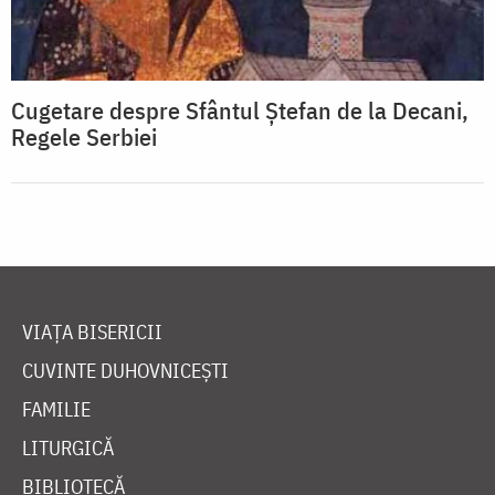
Cugetare despre Sfântul Ştefan de la Decani,
Regele Serbiei
VIAȚA BISERICII
CUVINTE DUHOVNICEȘTI
FAMILIE
LITURGICĂ
BIBLIOTECĂ