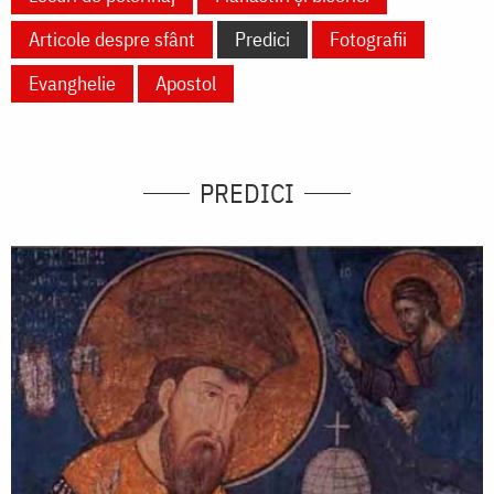
Articole despre sfânt
Predici
Fotografii
Evanghelie
Apostol
PREDICI