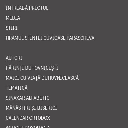
ÎNTREABĂ PREOTUL
MEDIA
ȘTIRI
HRAMUL SFINTEI CUVIOASE PARASCHEVA
AUTORI
PĂRINȚI DUHOVNICEȘTI
MAICI CU VIAȚĂ DUHOVNICEASCĂ
TEMATICĂ
SINAXAR ALFABETIC
MĂNĂSTIRI ȘI BISERICI
CALENDAR ORTODOX
WIDGET DOXOLOGIA