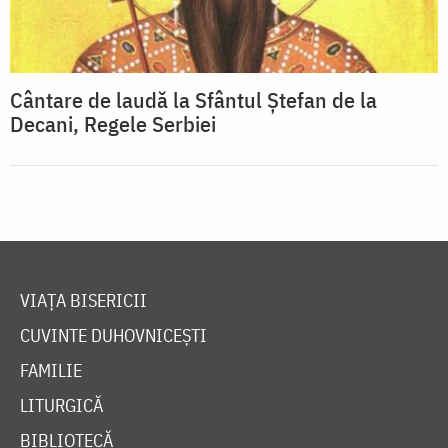
Cântare de laudă la Sfântul Ştefan de la
Decani, Regele Serbiei
VIAȚA BISERICII
CUVINTE DUHOVNICEȘTI
FAMILIE
LITURGICĂ
BIBLIOTECĂ