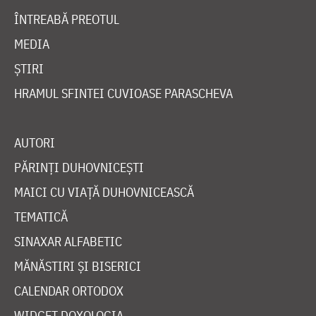
ÎNTREABĂ PREOTUL
MEDIA
ȘTIRI
HRAMUL SFINTEI CUVIOASE PARASCHEVA
AUTORI
PĂRINȚI DUHOVNICEȘTI
MAICI CU VIAȚĂ DUHOVNICEASCĂ
TEMATICĂ
SINAXAR ALFABETIC
MĂNĂSTIRI ȘI BISERICI
CALENDAR ORTODOX
WIDGET DOXOLOGIA