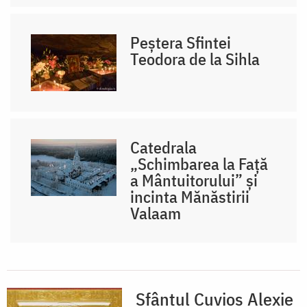
Peștera Sfintei
Teodora de la Sihla
Catedrala
„Schimbarea la Față
a Mântuitorului” și
incinta Mănăstirii
Valaam
Sfântul Cuvios Alexie