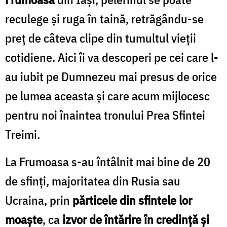
reculege și ruga în taină, retrăgându-se
preț de câteva clipe din tumultul vieții
cotidiene. Aici îi va descoperi pe cei care l-
au iubit pe Dumnezeu mai presus de orice
pe lumea aceasta și care acum mijlocesc
pentru noi înaintea tronului Prea Sfintei
Treimi.
La Frumoasa s-au întâlnit mai bine de 20
de sfinți, majoritatea din Rusia sau
Ucraina, prin
părticele din sfintele lor
moaște
, ca
izvor de întărire în credință și