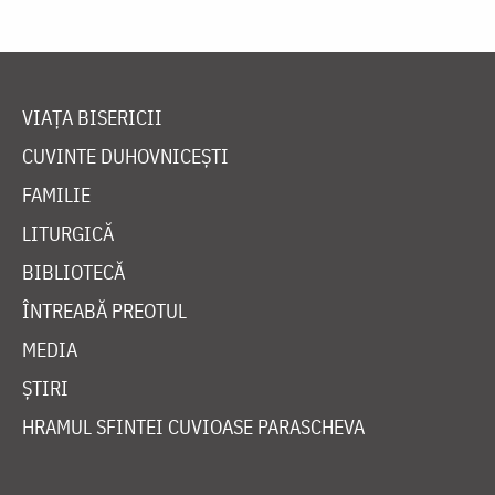
VIAȚA BISERICII
CUVINTE DUHOVNICEȘTI
FAMILIE
LITURGICĂ
BIBLIOTECĂ
ÎNTREABĂ PREOTUL
MEDIA
ȘTIRI
HRAMUL SFINTEI CUVIOASE PARASCHEVA