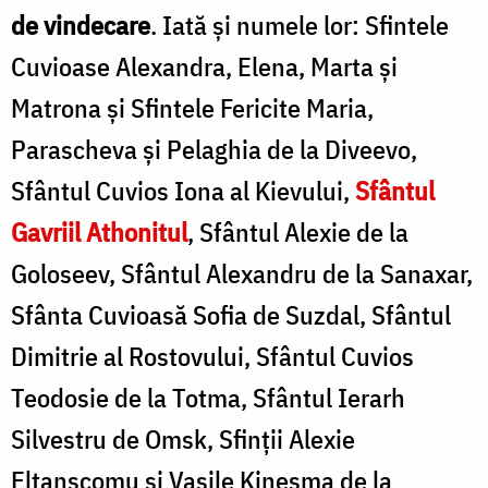
de vindecare
. Iată și numele lor: Sfintele
Cuvioase Alexandra, Elena, Marta și
Matrona și Sfintele Fericite Maria,
Parascheva și Pelaghia de la Diveevo,
Sfântul Cuvios Iona al Kievului,
Sfântul
Gavriil Athonitul
, Sfântul Alexie de la
Goloseev, Sfântul Alexandru de la Sanaxar,
Sfânta Cuvioasă Sofia de Suzdal, Sfântul
Dimitrie al Rostovului, Sfântul Cuvios
Teodosie de la Totma, Sfântul Ierarh
Silvestru de Omsk, Sfinții Alexie
Eltanscomu și Vasile Kineşma de la