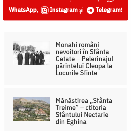
WhatsApp
,
Instagram
și
Telegram
!
Monahi români
nevoitori în Sfânta
Cetate – Pelerinajul
părintelui Cleopa la
Locurile Sfinte
Mănăstirea „Sfânta
Treime” – ctitoria
Sfântului Nectarie
din Eghina