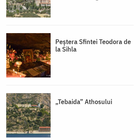
Peștera Sfintei Teodora de
la Sihla
„Tebaida” Athosului