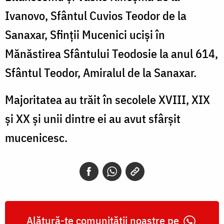
Ivanovo, Sfântul Cuvios Teodor de la
Sanaxar, Sfinţii Mucenici ucişi în
Mănăstirea Sfântului Teodosie la anul 614,
Sfântul Teodor, Amiralul de la Sanaxar.
Majoritatea au trăit în secolele XVIII, XIX
și XX și unii dintre ei au avut sfârșit
mucenicesc.
Alătură-te comunității noastre pe