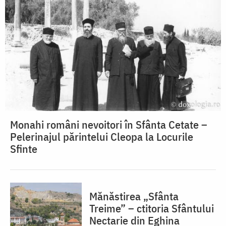
Monahi români nevoitori în Sfânta Cetate –
Pelerinajul părintelui Cleopa la Locurile
Sfinte
Mănăstirea „Sfânta
Treime” – ctitoria Sfântului
Nectarie din Eghina