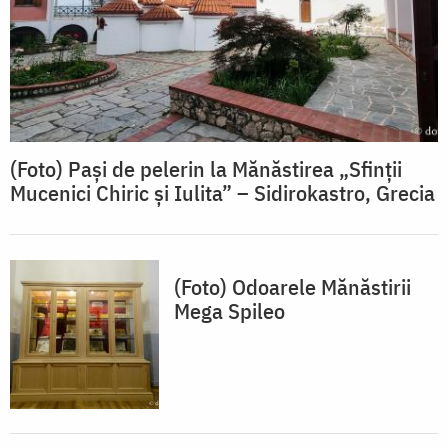
(Foto) Pași de pelerin la Mănăstirea „Sfinții
Mucenici Chiric și Iulita” – Sidirokastro, Grecia
(Foto) Odoarele Mănăstirii
Mega Spileo