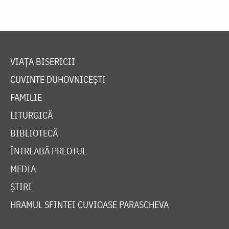
VIAȚA BISERICII
CUVINTE DUHOVNICEȘTI
FAMILIE
LITURGICĂ
BIBLIOTECĂ
ÎNTREABĂ PREOTUL
MEDIA
ȘTIRI
HRAMUL SFINTEI CUVIOASE PARASCHEVA