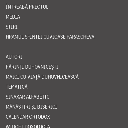
ÎNTREABĂ PREOTUL
MEDIA
ȘTIRI
HRAMUL SFINTEI CUVIOASE PARASCHEVA
AUTORI
PĂRINȚI DUHOVNICEȘTI
MAICI CU VIAȚĂ DUHOVNICEASCĂ
TEMATICĂ
SINAXAR ALFABETIC
MĂNĂSTIRI ȘI BISERICI
CALENDAR ORTODOX
WIDGET DOXOLOGIA