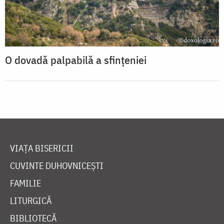
O dovadă palpabilă a sfințeniei
VIAȚA BISERICII
CUVINTE DUHOVNICEȘTI
FAMILIE
LITURGICĂ
BIBLIOTECĂ