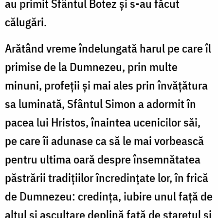
au primit Sfântul Botez și s-au făcut
călugări.
Arătând vreme îndelungată harul pe care îl
primise de la Dumnezeu, prin multe
minuni, profeții și mai ales prin învățătura
sa luminată, Sfântul Simon a adormit în
pacea lui Hristos, înaintea ucenicilor săi,
pe care îi adunase ca să le mai vorbească
pentru ultima oară despre însemnătatea
păstrării tradițiilor încredințate lor, în frică
de Dumnezeu: credința, iubire unul față de
altul și ascultare deplină față de starețul și