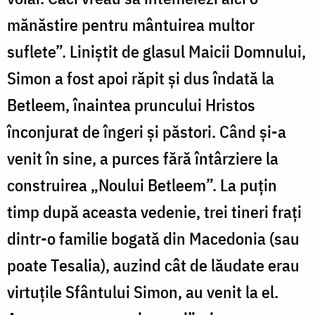
mănăstire pentru mântuirea multor
suflete”. Liniștit de glasul Maicii Domnului,
Simon a fost apoi răpit și dus îndată la
Betleem, înaintea pruncului Hristos
înconjurat de îngeri și păstori. Când și-a
venit în sine, a purces fără întârziere la
construirea „Noului Betleem”. La puțin
timp după aceasta vedenie, trei tineri frați
dintr-o familie bogată din Macedonia (sau
poate Tesalia), auzind cât de lăudate erau
virtuțile Sfântului Simon, au venit la el.