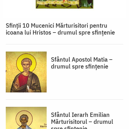
Sfinții 10 Mucenici Mărturisitori pentru
icoana lui Hristos – drumul spre sfințenie
Sfântul Apostol Matia –
drumul spre sfințenie
Sfântul Ierarh Emilian
Mărturisitorul – drumul
spre sfințenie