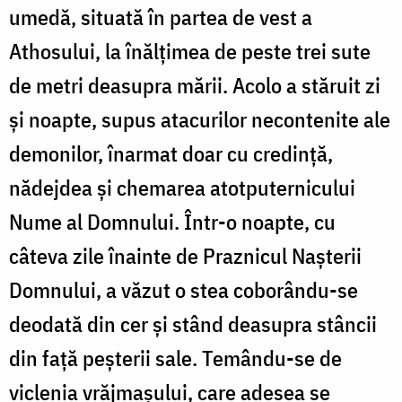
umedă, situată în partea de vest a
Athosului, la înălțimea de peste trei sute
de metri deasupra mării. Acolo a stăruit zi
și noapte, supus atacurilor necontenite ale
demonilor, înarmat doar cu credință,
nădejdea și chemarea atotputernicului
Nume al Domnului. Într-o noapte, cu
câteva zile înainte de Praznicul Nașterii
Domnului, a văzut o stea coborându-se
deodată din cer și stând deasupra stâncii
din față peșterii sale. Temându-se de
viclenia vrăjmașului, care adesea se