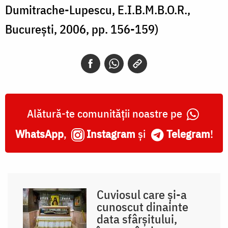
Dumitrache-Lupescu, E.I.B.M.B.O.R.,
București, 2006, pp. 156-159)
Alătură-te comunității noastre pe
WhatsApp
,
Instagram
și
Telegram
!
Cuviosul care și-a
cunoscut dinainte
data sfârșitului,