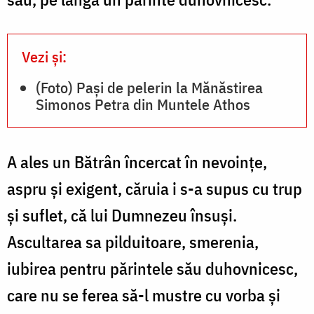
Vezi și:
(Foto) Pași de pelerin la Mănăstirea
Simonos Petra din Muntele Athos
A ales un Bătrân încercat în nevoințe,
aspru și exigent, căruia i s-a supus cu trup
și suflet, că lui Dumnezeu însuși.
Ascultarea sa pilduitoare, smerenia,
iubirea pentru părintele său duhovnicesc,
care nu se ferea să-l mustre cu vorba și