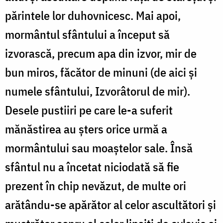
părintele lor duhovnicesc. Mai apoi,
mormântul sfântului a început să
izvorască, precum apa din izvor, mir de
bun miros, făcător de minuni (de aici și
numele sfântului, Izvorâtorul de mir).
Desele pustiiri pe care le-a suferit
mănăstirea au șters orice urmă a
mormântului sau moaștelor sale. Însă
sfântul nu a încetat niciodată să fie
prezent în chip nevăzut, de multe ori
arătându-se apărător al celor ascultători și