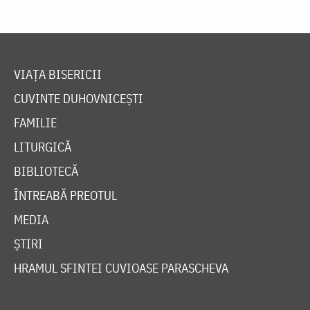
VIAȚA BISERICII
CUVINTE DUHOVNICEȘTI
FAMILIE
LITURGICĂ
BIBLIOTECĂ
ÎNTREABĂ PREOTUL
MEDIA
ȘTIRI
HRAMUL SFINTEI CUVIOASE PARASCHEVA