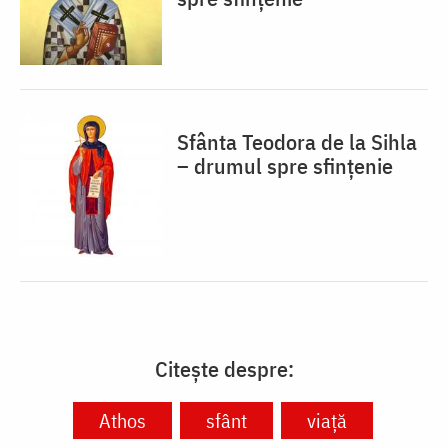
Sfânta Teodora de la Sihla
– drumul spre sfințenie
Citește despre:
Athos
sfânt
viață