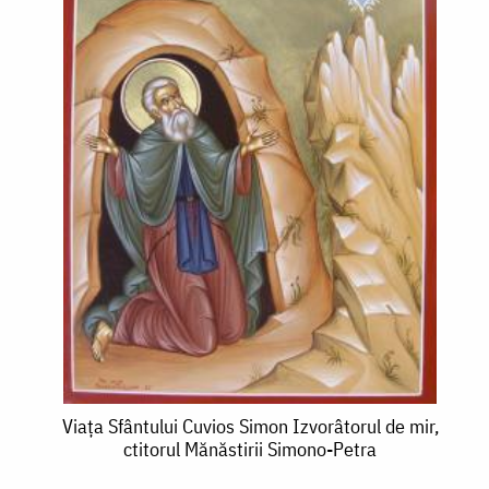
Viața
Viața Sfântului Cuvios Simon Izvorâtorul de mir,
ctitorul Mănăstirii Simono-Petra
Sfântului