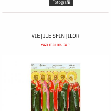
Fotografii
VIEŢILE SFINŢILOR
vezi mai multe »