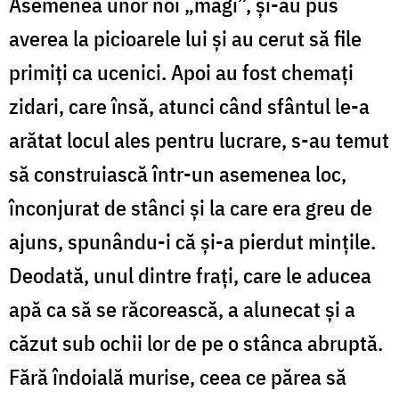
Asemenea unor noi „magi”, și-au pus
averea la picioarele lui și au cerut să file
primiți ca ucenici. Apoi au fost chemați
zidari, care însă, atunci când sfântul le-a
arătat locul ales pentru lucrare, s-au temut
să construiască într-un asemenea loc,
înconjurat de stânci și la care era greu de
ajuns, spunându-i că și-a pierdut mințile.
Deodată, unul dintre frați, care le aducea
apă ca să se răcorească, a alunecat și a
căzut sub ochii lor de pe o stânca abruptă.
Fără îndoială murise, ceea ce părea să