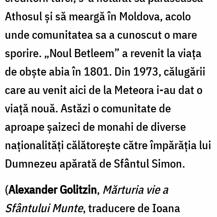
Athosul și să meargă în Moldova, acolo
unde comunitatea sa a cunoscut o mare
sporire. „Noul Betleem” a revenit la viața
de obște abia în 1801. Din 1973, călugării
care au venit aici de la Meteora i-au dat o
viață nouă. Astăzi o comunitate de
aproape șaizeci de monahi de diverse
naționalități călătorește către împărăția lui
Dumnezeu apărată de Sfântul Simon.
(
Alexander Golitzin
,
Mărturia vie a
Sfântului Munte
, traducere de Ioana