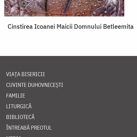
Cinstirea Icoanei Maicii Domnului Betleemita
VIAȚA BISERICII
CUVINTE DUHOVNICEȘTI
FAMILIE
LITURGICĂ
BIBLIOTECĂ
ÎNTREABĂ PREOTUL