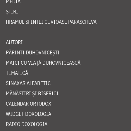
MEDIA
ȘTIRI
HRAMUL SFINTEI CUVIOASE PARASCHEVA
AUTORI
PĂRINȚI DUHOVNICEȘTI
MAICI CU VIAȚĂ DUHOVNICEASCĂ
TEMATICĂ
SINAXAR ALFABETIC
MĂNĂSTIRI ȘI BISERICI
CALENDAR ORTODOX
WIDGET DOXOLOGIA
RADIO DOXOLOGIA