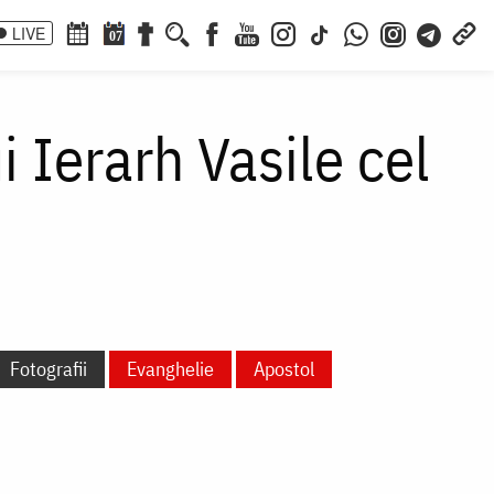
LIVE
07
 Ierarh Vasile cel
Fotografii
Evanghelie
Apostol