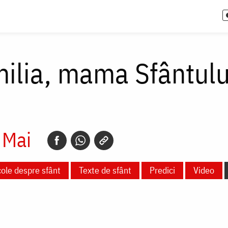
ilia, mama Sfântului
 Mai
cole despre sfânt
Texte de sfânt
Predici
Video