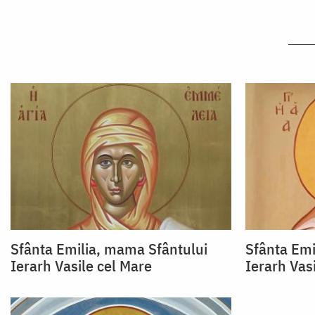
Sfânta Emilia, mama Sfântului
Sfânta Emi
Ierarh Vasile cel Mare
Ierarh Vas