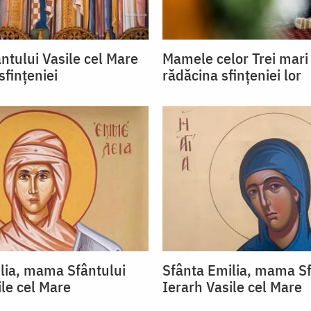
ntului Vasile cel Mare
Mamele celor Trei mari 
sfințeniei
rădăcina sfințeniei lor
lia, mama Sfântului
Sfânta Emilia, mama Sf
ile cel Mare
Ierarh Vasile cel Mare