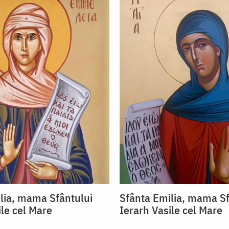
lia, mama Sfântului
Sfânta Emilia, mama Sf
ile cel Mare
Ierarh Vasile cel Mare