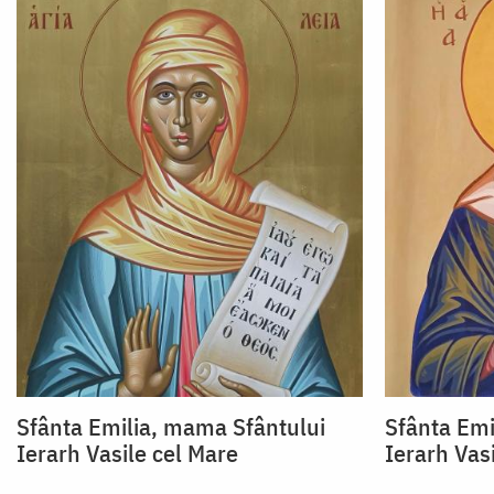
Sfânta Emilia, mama Sfântului
Sfânta Emi
Ierarh Vasile cel Mare
Ierarh Vas