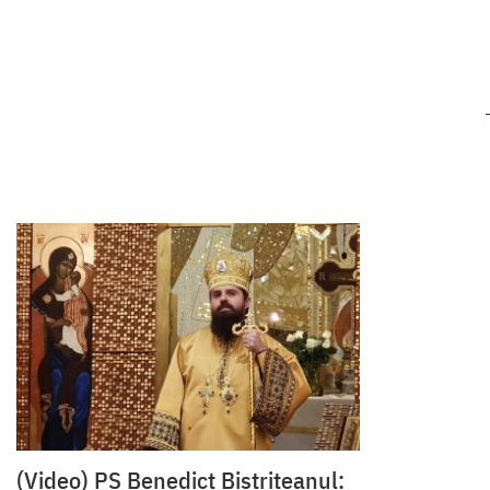
(Video) PS Benedict Bistrițeanul: