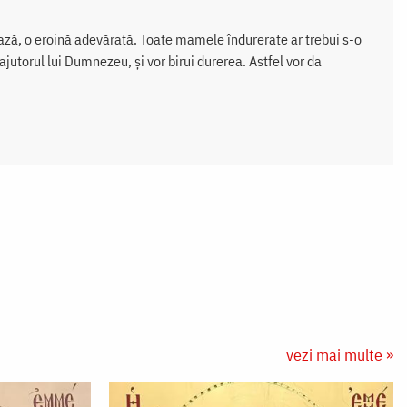
tează, o eroină adevărată. Toate mamele îndurerate ar trebui s-o
jutorul lui Dumnezeu, și vor birui durerea. Astfel vor da
vezi mai multe »