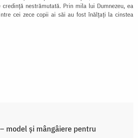
 credință nestrămutată. Prin mila lui Dumnezeu, ea
tre cei zece copii ai săi au fost înălțați la cinstea
 – model și mângâiere pentru