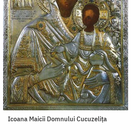
Icoana Maicii Domnului Cucuzeliţa