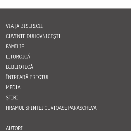
VIAȚA BISERICII
CUVINTE DUHOVNICEȘTI
FAMILIE
LITURGICĂ
BIBLIOTECĂ
ÎNTREABĂ PREOTUL
MEDIA
ȘTIRI
HRAMUL SFINTEI CUVIOASE PARASCHEVA
AUTORI