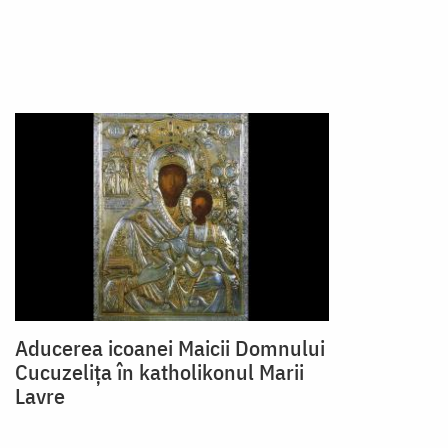
Aducerea icoanei Maicii Domnului
Cucuzeliţa în katholikonul Marii
Lavre