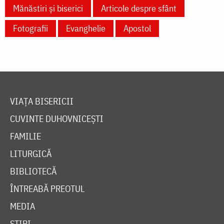
Mănăstiri și biserici
Articole despre sfânt
Fotografii
Evanghelie
Apostol
VIAȚA BISERICII
CUVINTE DUHOVNICEȘTI
FAMILIE
LITURGICĂ
BIBLIOTECĂ
ÎNTREABĂ PREOTUL
MEDIA
ȘTIRI