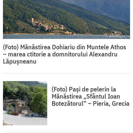
(Foto) Mănăstirea Dohiariu din Muntele Athos
– marea ctitorie a domnitorului Alexandru
Lăpușneanu
(Foto) Pași de pelerin la
Mănăstirea „Sfântul Ioan
Botezătorul” – Pieria, Grecia