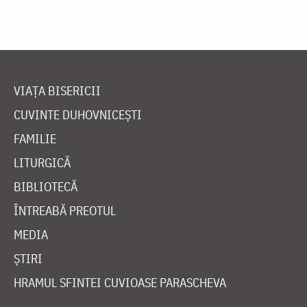
VIAȚA BISERICII
CUVINTE DUHOVNICEȘTI
FAMILIE
LITURGICĂ
BIBLIOTECĂ
ÎNTREABĂ PREOTUL
MEDIA
ȘTIRI
HRAMUL SFINTEI CUVIOASE PARASCHEVA