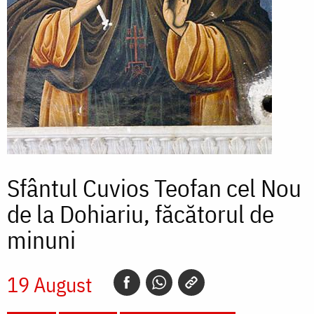
Sfântul Cuvios Teofan cel Nou
de la Dohiariu, făcătorul de
minuni
19 August