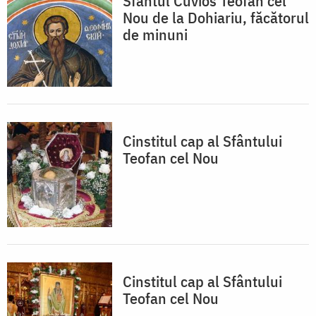
Sfântul Cuvios Teofan cel
Nou de la Dohiariu, făcătorul
de minuni
Cinstitul cap al Sfântului
Teofan cel Nou
Cinstitul cap al Sfântului
Teofan cel Nou