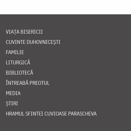
VIAȚA BISERICII
CUVINTE DUHOVNICEȘTI
FAMILIE
LITURGICĂ
BIBLIOTECĂ
ÎNTREABĂ PREOTUL
MEDIA
ȘTIRI
HRAMUL SFINTEI CUVIOASE PARASCHEVA