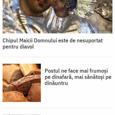
Chipul Maicii Domnului este de nesuportat
pentru diavol
Postul ne face mai frumoși
pe dinafară, mai sănătoși pe
dinăuntru