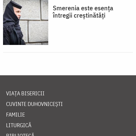
Smerenia este esența
întregii creștinătăți
VIAȚA BISERICII
CUVINTE DUHOVNICEȘTI
FAMILIE
LITURGICĂ
BIBLIOTECĂ