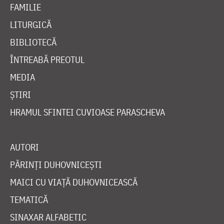
FAMILIE
LITURGICĂ
BIBLIOTECĂ
ÎNTREABĂ PREOTUL
MEDIA
ȘTIRI
HRAMUL SFINTEI CUVIOASE PARASCHEVA
AUTORI
PĂRINȚI DUHOVNICEȘTI
MAICI CU VIAȚĂ DUHOVNICEASCĂ
TEMATICĂ
SINAXAR ALFABETIC