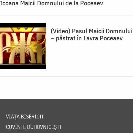
Icoana Maicii Domnului de la Poceaev
(Video) Pasul Maicii Domnului
– păstrat în Lavra Poceaev
VIAȚA BISERICII
CUVINTE DUHOVNICEȘTI