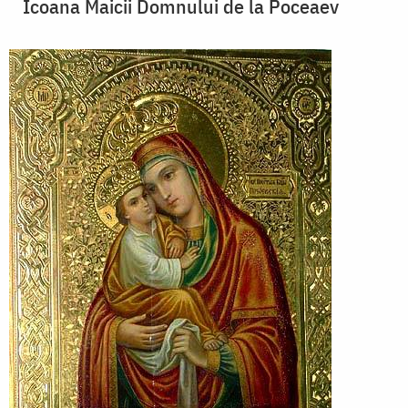
Icoana Maicii Domnului de la Poceaev