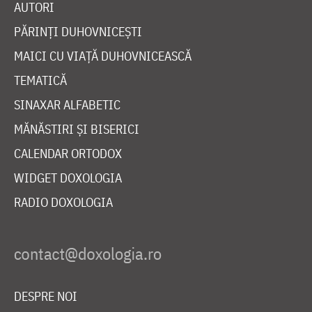
AUTORI
PĂRINȚI DUHOVNICEȘTI
MAICI CU VIAȚĂ DUHOVNICEASCĂ
TEMATICĂ
SINAXAR ALFABETIC
MĂNĂSTIRI ȘI BISERICI
CALENDAR ORTODOX
WIDGET DOXOLOGIA
RADIO DOXOLOGIA
DESPRE NOI