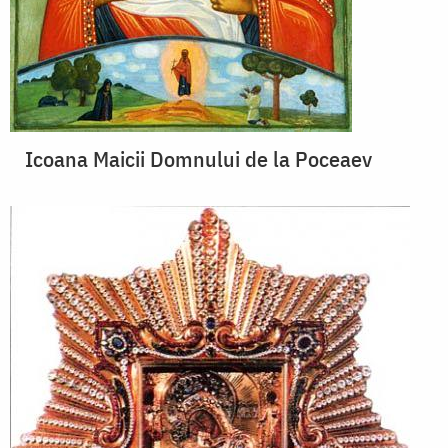
Icoana Maicii Domnului de la Poceaev