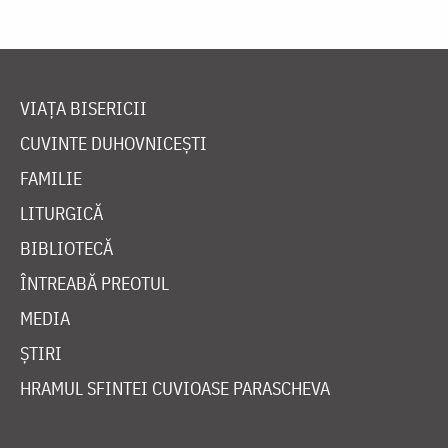
VIAȚA BISERICII
CUVINTE DUHOVNICEȘTI
FAMILIE
LITURGICĂ
BIBLIOTECĂ
ÎNTREABĂ PREOTUL
MEDIA
ȘTIRI
HRAMUL SFINTEI CUVIOASE PARASCHEVA