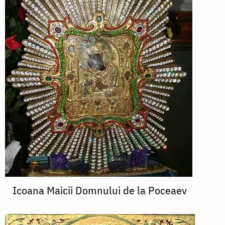
Icoana Maicii Domnului de la Poceaev