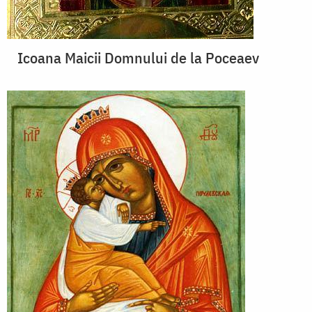
Icoana Maicii Domnului de la Poceaev