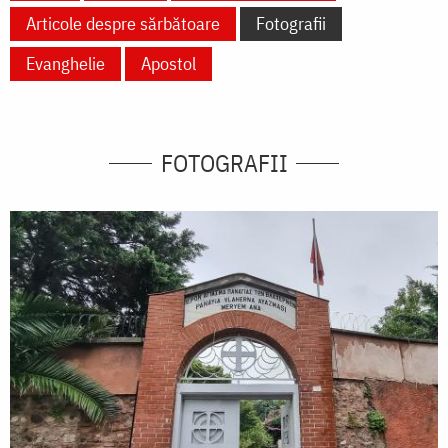
Articole despre sărbătoare
Fotografii
Evanghelie
Apostol
FOTOGRAFII