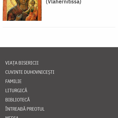
(Vlahernitissa)
VIAȚA BISERICII
CUVINTE DUHOVNICEȘTI
FAMILIE
LITURGICĂ
BIBLIOTECĂ
ÎNTREABĂ PREOTUL