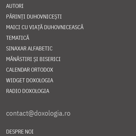
AUTORI
PĂRINȚI DUHOVNICEȘTI
MAICI CU VIAȚĂ DUHOVNICEASCĂ
TEMATICĂ
SINAXAR ALFABETIC
MĂNĂSTIRI ȘI BISERICI
CALENDAR ORTODOX
WIDGET DOXOLOGIA
RADIO DOXOLOGIA
DESPRE NOI