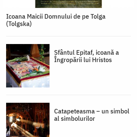
Icoana Maicii Domnului de pe Tolga
(Tolgska)
Sfântul Epitaf, icoană a
Îngropării lui Hristos
Catapeteasma – un simbol
al simbolurilor