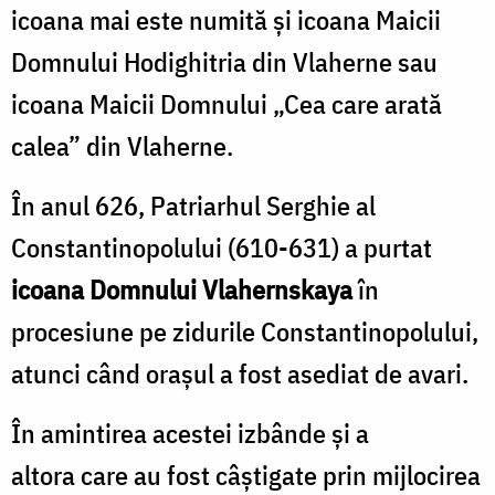
icoana mai este numită și icoana Maicii
Domnului Hodighitria din Vlaherne sau
icoana Maicii Domnului „Cea care arată
calea” din Vlaherne.
În anul 626, Patriarhul Serghie al
Constantinopolului (610-631) a purtat
icoana Domnului Vlahernskaya
în
procesiune pe zidurile Constantinopolului,
atunci când orașul a fost asediat de avari.
În amintirea acestei izbânde și a
altora care au fost câștigate prin mijlocirea