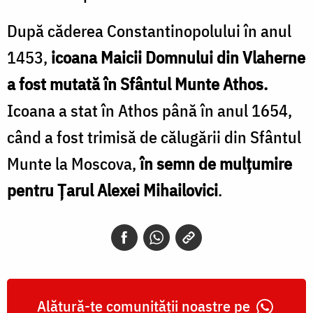
După căderea Constantinopolului în anul
1453,
icoana Maicii Domnului din Vlaherne
a fost mutată în Sfântul Munte Athos.
Icoana a stat în Athos până în anul 1654,
când a fost trimisă de călugării din Sfântul
Munte la Moscova,
în semn de mulțumire
pentru Țarul Alexei Mihailovici
.
Alătură-te comunității noastre pe