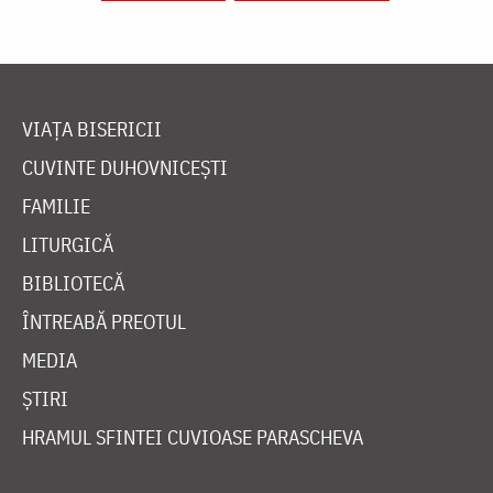
VIAȚA BISERICII
CUVINTE DUHOVNICEȘTI
FAMILIE
LITURGICĂ
BIBLIOTECĂ
ÎNTREABĂ PREOTUL
MEDIA
ȘTIRI
HRAMUL SFINTEI CUVIOASE PARASCHEVA