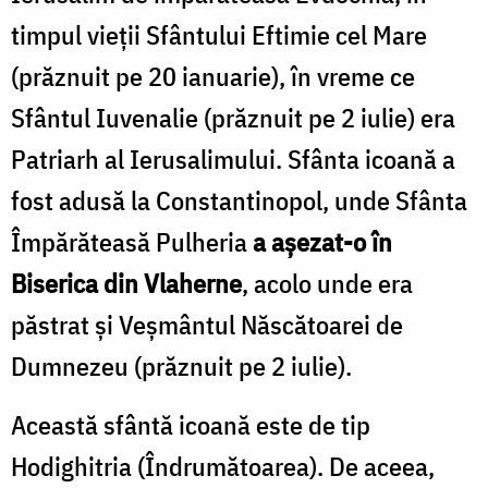
timpul vieții Sfântului Eftimie cel Mare
(prăznuit pe 20 ianuarie), în vreme ce
Sfântul Iuvenalie (prăznuit pe 2 iulie) era
Patriarh al Ierusalimului. Sfânta icoană a
fost adusă la Constantinopol, unde Sfânta
Împărăteasă Pulheria
a așezat-o în
Biserica din Vlaherne
, acolo unde era
păstrat și Veșmântul Născătoarei de
Dumnezeu (prăznuit pe 2 iulie).
Această sfântă icoană este de tip
Hodighitria (Îndrumătoarea). De aceea,