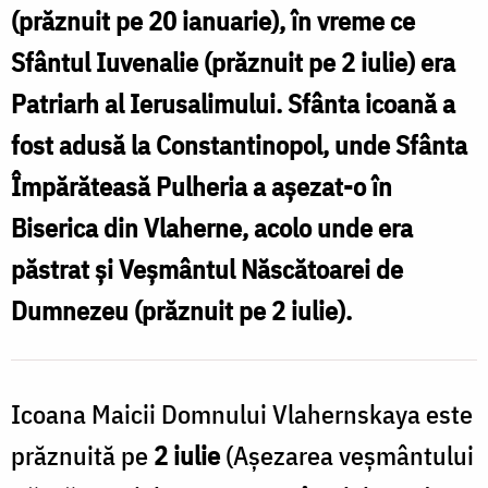
(prăznuit pe 20 ianuarie), în vreme ce
Sfântul Iuvenalie (prăznuit pe 2 iulie) era
Patriarh al Ierusalimului. Sfânta icoană a
fost adusă la Constantinopol, unde Sfânta
Împărăteasă Pulheria a așezat-o în
Biserica din Vlaherne, acolo unde era
păstrat și Veșmântul Născătoarei de
Dumnezeu (prăznuit pe 2 iulie).
Icoana Maicii Domnului Vlahernskaya este
prăznuită pe
2 iulie
(Așezarea veșmântului