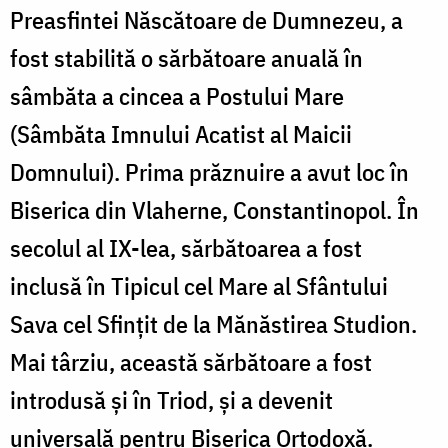
Preasfintei Născătoare de Dumnezeu, a
fost stabilită o sărbătoare anuală în
sâmbăta a cincea a Postului Mare
(Sâmbăta Imnului Acatist al Maicii
Domnului). Prima prăznuire a avut loc în
Biserica din Vlaherne, Constantinopol. În
secolul al IX-lea, sărbătoarea a fost
inclusă în Tipicul cel Mare al Sfântului
Sava cel Sfințit de la Mănăstirea Studion.
Mai târziu, această sărbătoare a fost
introdusă și în Triod, și a devenit
universală pentru Biserica Ortodoxă.