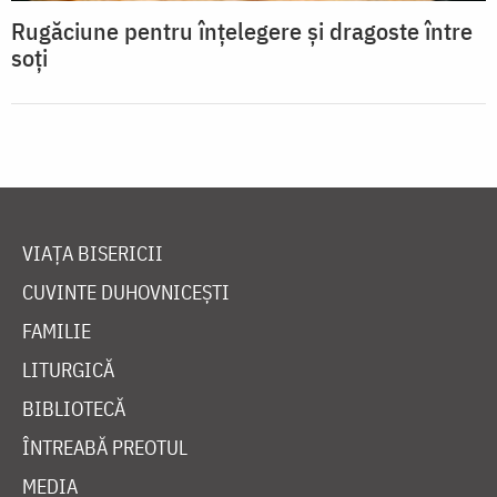
Rugăciune pentru înţelegere şi dragoste între
soţi
VIAȚA BISERICII
CUVINTE DUHOVNICEȘTI
FAMILIE
LITURGICĂ
BIBLIOTECĂ
ÎNTREABĂ PREOTUL
MEDIA