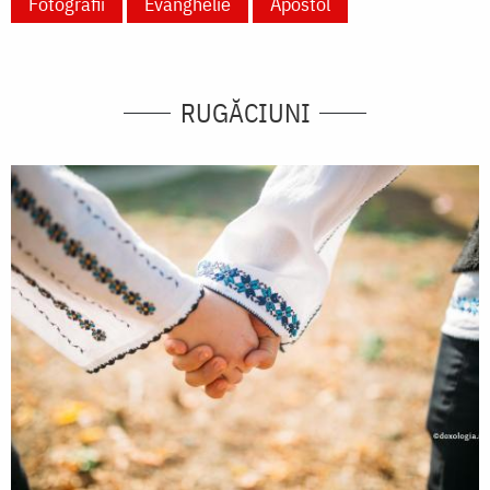
Fotografii
Evanghelie
Apostol
RUGĂCIUNI