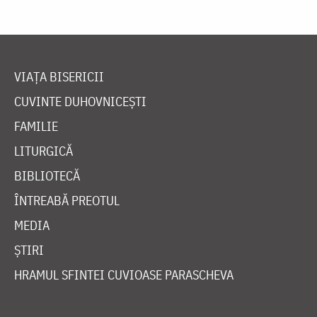
VIAȚA BISERICII
CUVINTE DUHOVNICEȘTI
FAMILIE
LITURGICĂ
BIBLIOTECĂ
ÎNTREABĂ PREOTUL
MEDIA
ȘTIRI
HRAMUL SFINTEI CUVIOASE PARASCHEVA