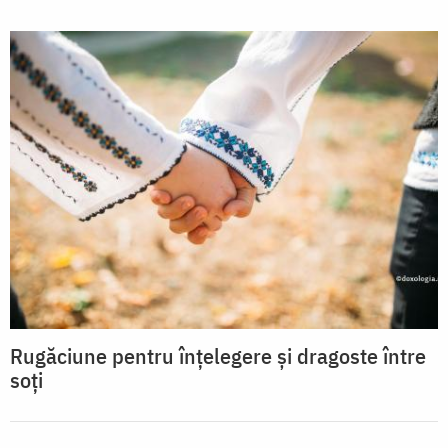
Rugăciune pentru înţelegere şi dragoste între
soţi