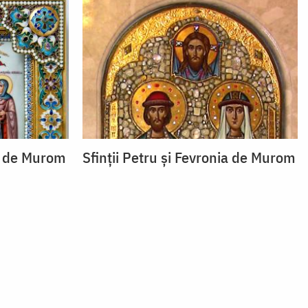
ia de Murom
Sfinții Petru și Fevronia de Murom