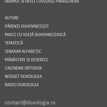
HRAMUL SFINTEI CUVIOASE PARASCHEVA
AUTORI
PĂRINȚI DUHOVNICEȘTI
MAICI CU VIAȚĂ DUHOVNICEASCĂ
TEMATICĂ
SINAXAR ALFABETIC
MĂNĂSTIRI ȘI BISERICI
CALENDAR ORTODOX
WIDGET DOXOLOGIA
RADIO DOXOLOGIA