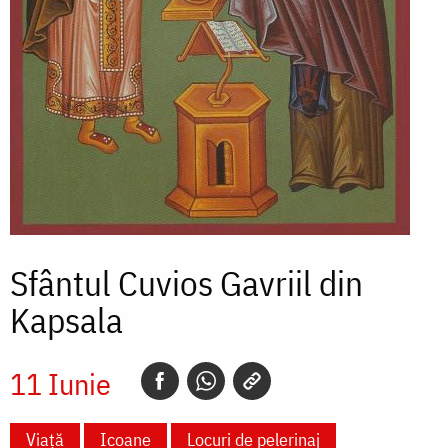
Sfântul Cuvios Gavriil din
Kapsala
11 Iunie
Viață
Icoane
Locuri de pelerinaj