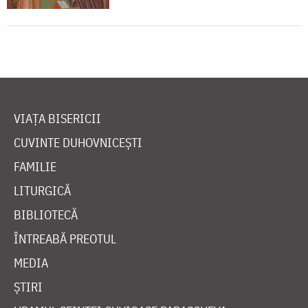
VIAȚA BISERICII
CUVINTE DUHOVNICEȘTI
FAMILIE
LITURGICĂ
BIBLIOTECĂ
ÎNTREABĂ PREOTUL
MEDIA
ȘTIRI