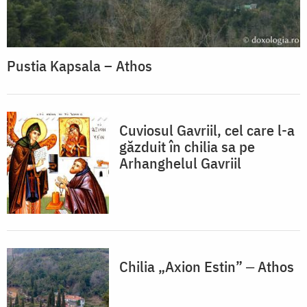
Pustia Kapsala – Athos
Cuviosul Gavriil, cel care l-a
găzduit în chilia sa pe
Arhanghelul Gavriil
Chilia „Axion Estin” ‒ Athos