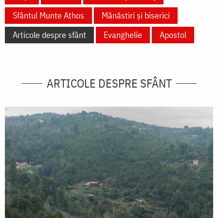
Sfântul Munte Athos
Mănăstiri și biserici
Articole despre sfânt
Evanghelie
Apostol
ARTICOLE DESPRE SFÂNT