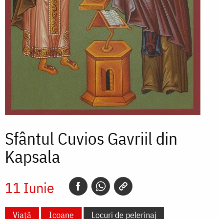
Sfântul Cuvios Gavriil din
Kapsala
11 Iunie
Viață
Icoane
Locuri de pelerinaj