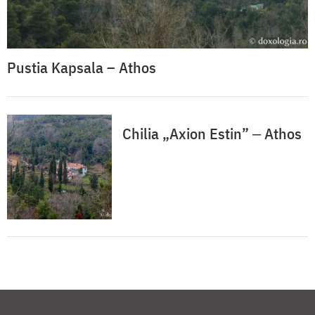
Pustia Kapsala – Athos
Chilia „Axion Estin” ‒ Athos