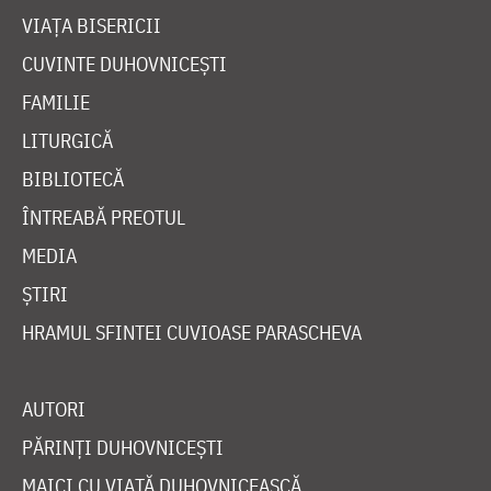
VIAȚA BISERICII
CUVINTE DUHOVNICEȘTI
FAMILIE
LITURGICĂ
BIBLIOTECĂ
ÎNTREABĂ PREOTUL
MEDIA
ȘTIRI
HRAMUL SFINTEI CUVIOASE PARASCHEVA
AUTORI
PĂRINȚI DUHOVNICEȘTI
MAICI CU VIAȚĂ DUHOVNICEASCĂ