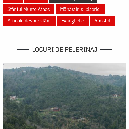
Sfântul Munte Athos
Mănăstiri și biserici
Articole despre sfânt
Evanghelie
Apostol
LOCURI DE PELERINAJ