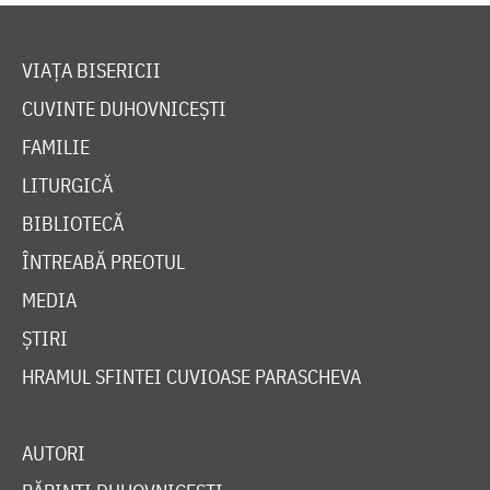
VIAȚA BISERICII
CUVINTE DUHOVNICEȘTI
FAMILIE
LITURGICĂ
BIBLIOTECĂ
ÎNTREABĂ PREOTUL
MEDIA
ȘTIRI
HRAMUL SFINTEI CUVIOASE PARASCHEVA
AUTORI