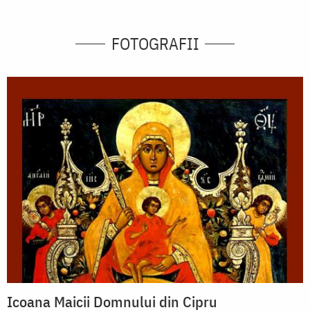
FOTOGRAFII
Icoana Maicii Domnului din Cipru