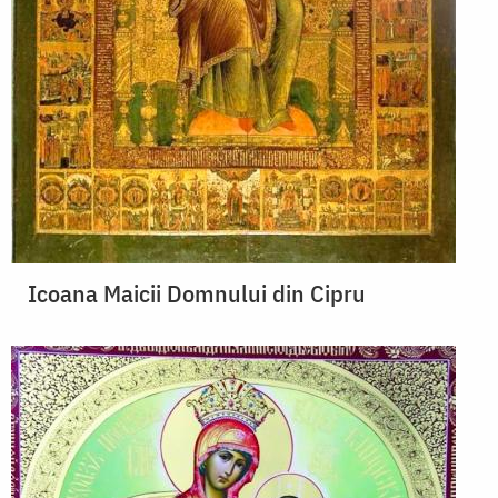
Icoana Maicii Domnului din Cipru