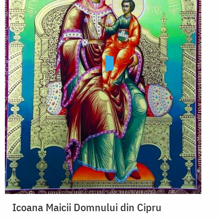
Icoana Maicii Domnului din Cipru