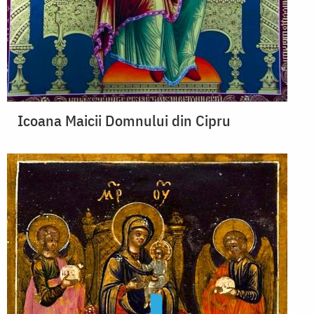
Icoana Maicii Domnului din Cipru