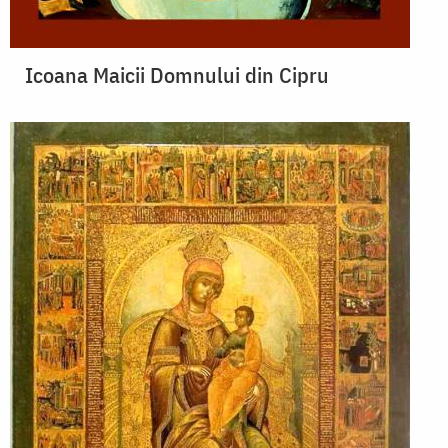
Icoana Maicii Domnului din Cipru