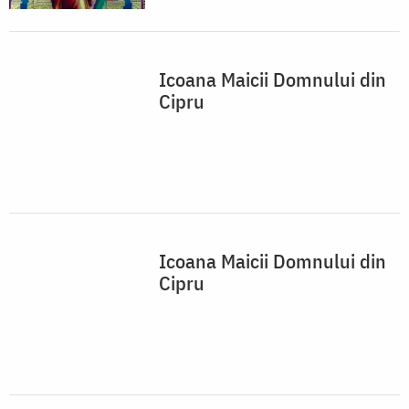
Icoana Maicii Domnului din
Cipru
Icoana Maicii Domnului din
Cipru