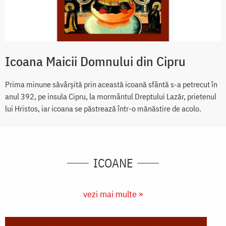
Icoana Maicii Domnului din Cipru
Prima minune săvârșită prin această icoană sfântă s-a petrecut în
anul 392, pe insula Cipru, la mormântul Dreptului Lazăr, prietenul
lui Hristos, iar icoana se păstrează într-o mănăstire de acolo.
ICOANE
vezi mai multe »