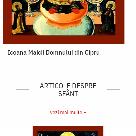
Icoana Maicii Domnului din Cipru
ARTICOLE DESPRE
SFÂNT
vezi mai multe »