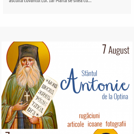
asculta cuvântul Lui. Iar Marta se silea cu...