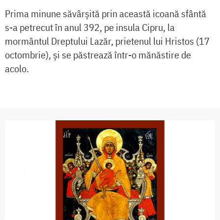
Prima minune săvârșită prin această icoană sfântă
s-a petrecut în anul 392, pe insula Cipru, la
mormântul Dreptului Lazăr, prietenul lui Hristos (17
octombrie), și se păstrează într-o mănăstire de
acolo.