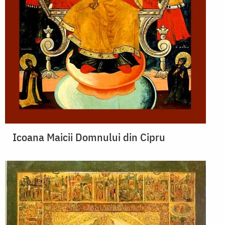
Icoana Maicii Domnului din Cipru