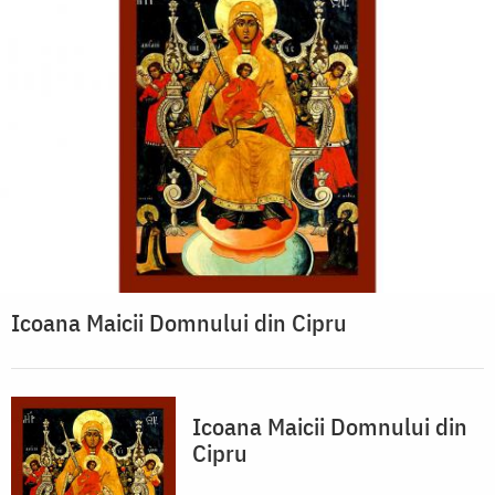
Icoana Maicii Domnului din Cipru
Icoana Maicii Domnului din
Cipru