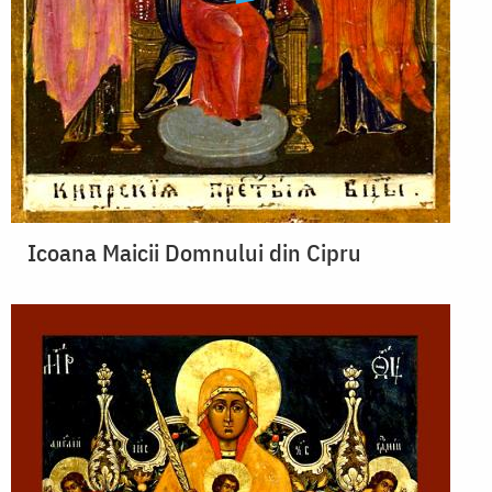
Icoana Maicii Domnului din Cipru