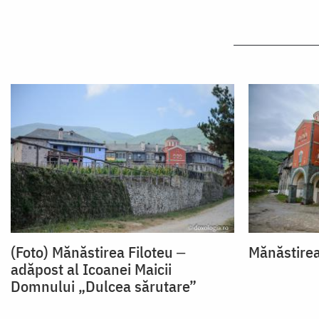
(Foto) Mănăstirea Filoteu ‒
Mănăstirea
adăpost al Icoanei Maicii
Domnului „Dulcea sărutare”