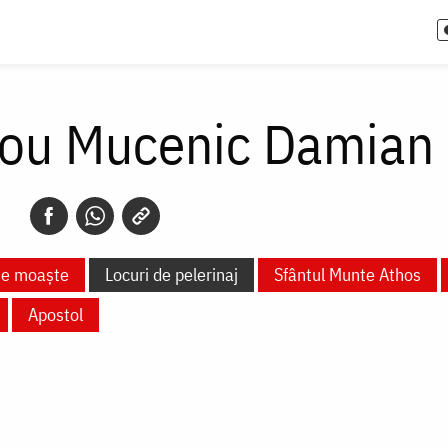
Nou Mucenic Damian
te moaște
Locuri de pelerinaj
Sfântul Munte Athos
Apostol