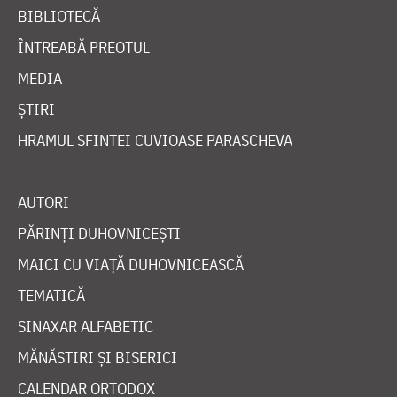
BIBLIOTECĂ
ÎNTREABĂ PREOTUL
MEDIA
ȘTIRI
HRAMUL SFINTEI CUVIOASE PARASCHEVA
AUTORI
PĂRINȚI DUHOVNICEȘTI
MAICI CU VIAȚĂ DUHOVNICEASCĂ
TEMATICĂ
SINAXAR ALFABETIC
MĂNĂSTIRI ȘI BISERICI
CALENDAR ORTODOX