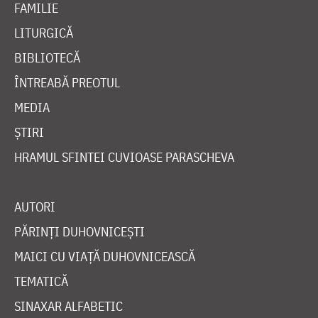
FAMILIE
LITURGICĂ
BIBLIOTECĂ
ÎNTREABĂ PREOTUL
MEDIA
ȘTIRI
HRAMUL SFINTEI CUVIOASE PARASCHEVA
AUTORI
PĂRINȚI DUHOVNICEȘTI
MAICI CU VIAȚĂ DUHOVNICEASCĂ
TEMATICĂ
SINAXAR ALFABETIC