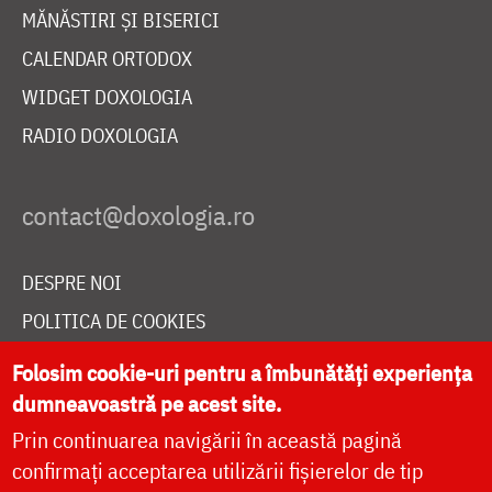
MĂNĂSTIRI ȘI BISERICI
CALENDAR ORTODOX
WIDGET DOXOLOGIA
RADIO DOXOLOGIA
DESPRE NOI
POLITICA DE COOKIES
DONEAZĂ ONLINE PENTRU CATEDRALA NAȚIONALĂ
Folosim cookie-uri pentru a îmbunătăți experiența
dumneavoastră pe acest site.
Prin continuarea navigării în această pagină
LIVE
confirmați acceptarea utilizării fișierelor de tip