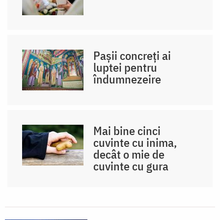
Pașii concreți ai
luptei pentru
îndumnezeire
Mai bine cinci
cuvinte cu inima,
decât o mie de
cuvinte cu gura