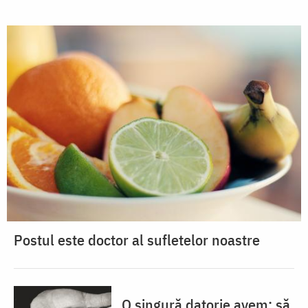
Postul este doctor al sufletelor noastre
O singură datorie avem: să