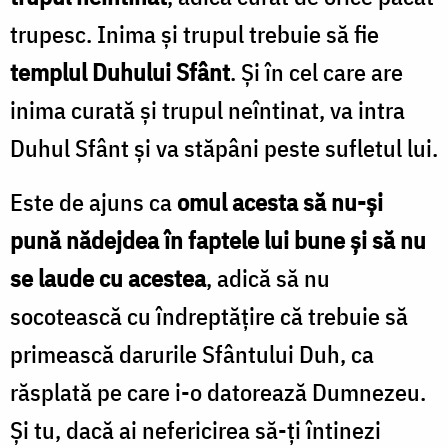
trupesc. Inima şi trupul trebuie să fie
templul Duhului Sfânt
. Şi în cel care are
inima curată şi trupul neîntinat, va intra
Duhul Sfânt şi va stăpâni peste sufletul lui.
Este de ajuns ca
omul acesta să nu-şi
pună nădejdea în faptele lui bune şi să nu
se laude cu acestea
, adică să nu
socotească cu îndreptăţire că trebuie să
primească darurile Sfântului Duh, ca
răsplată pe care i-o datorează Dumnezeu.
Şi tu, dacă ai nefericirea să-ţi întinezi