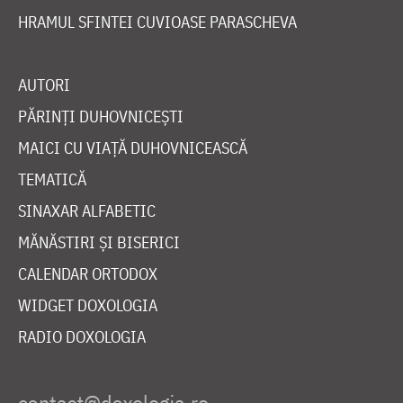
HRAMUL SFINTEI CUVIOASE PARASCHEVA
AUTORI
PĂRINȚI DUHOVNICEȘTI
MAICI CU VIAȚĂ DUHOVNICEASCĂ
TEMATICĂ
SINAXAR ALFABETIC
MĂNĂSTIRI ȘI BISERICI
CALENDAR ORTODOX
WIDGET DOXOLOGIA
RADIO DOXOLOGIA