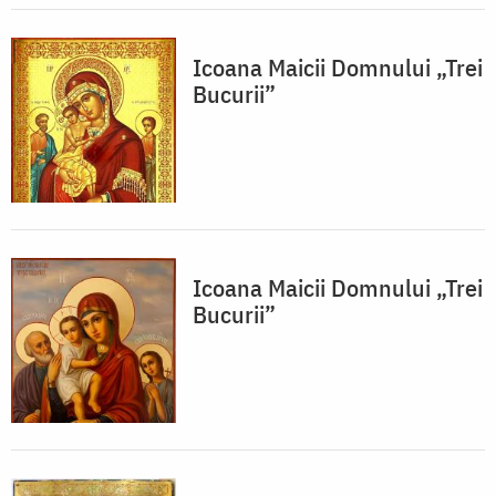
Icoana Maicii Domnului „Trei
Bucurii”
Icoana Maicii Domnului „Trei
Bucurii”