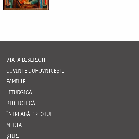
VIAȚA BISERICII
CUVINTE DUHOVNICEȘTI
FAMILIE
LITURGICĂ
BIBLIOTECĂ
ÎNTREABĂ PREOTUL
MEDIA
ȘTIRI