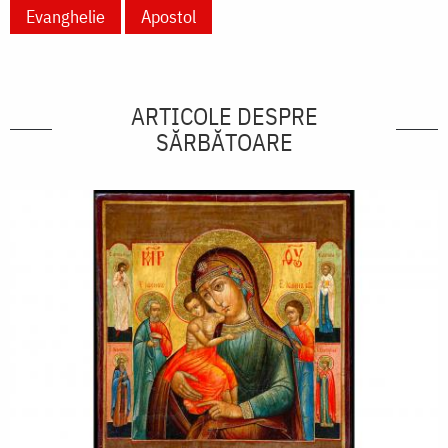
Evanghelie
Apostol
ARTICOLE DESPRE
SĂRBĂTOARE