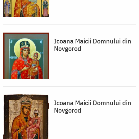
Icoana Maicii Domnului din
Novgorod
Icoana Maicii Domnului din
Novgorod