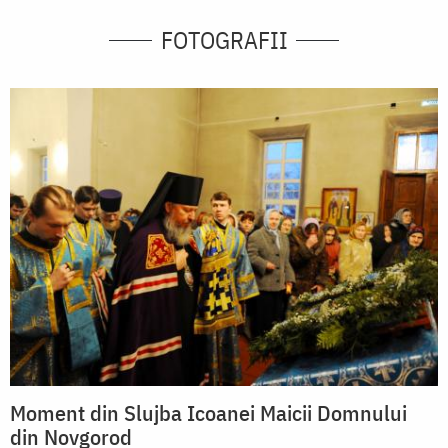
FOTOGRAFII
Moment din Slujba Icoanei Maicii Domnului
din Novgorod