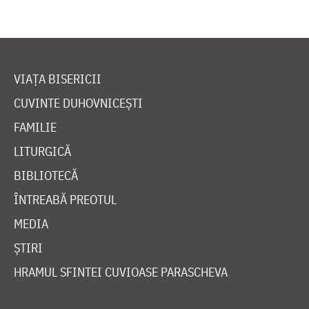
VIAȚA BISERICII
CUVINTE DUHOVNICEȘTI
FAMILIE
LITURGICĂ
BIBLIOTECĂ
ÎNTREABĂ PREOTUL
MEDIA
ȘTIRI
HRAMUL SFINTEI CUVIOASE PARASCHEVA