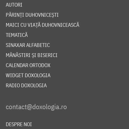
AUTORI
PĂRINȚI DUHOVNICEȘTI
MAICI CU VIAȚĂ DUHOVNICEASCĂ
TEMATICĂ
SINAXAR ALFABETIC
MĂNĂSTIRI ȘI BISERICI
CALENDAR ORTODOX
WIDGET DOXOLOGIA
RADIO DOXOLOGIA
DESPRE NOI