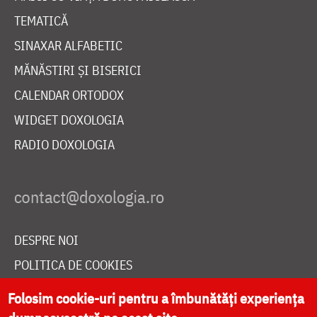
TEMATICĂ
SINAXAR ALFABETIC
MĂNĂSTIRI ȘI BISERICI
CALENDAR ORTODOX
WIDGET DOXOLOGIA
RADIO DOXOLOGIA
DESPRE NOI
POLITICA DE COOKIES
DONEAZĂ ONLINE PENTRU CATEDRALA NAȚIONALĂ
Folosim cookie-uri pentru a îmbunătăți experiența