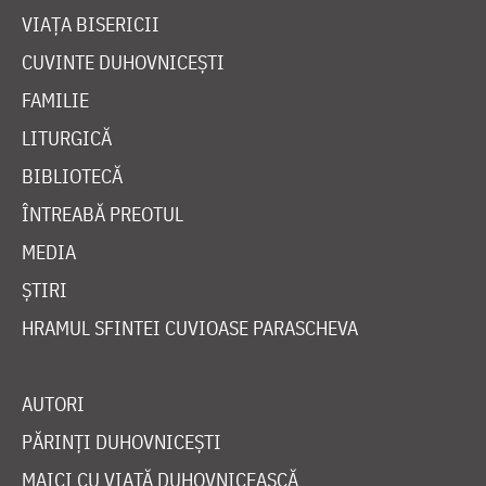
VIAȚA BISERICII
CUVINTE DUHOVNICEȘTI
FAMILIE
LITURGICĂ
BIBLIOTECĂ
ÎNTREABĂ PREOTUL
MEDIA
ȘTIRI
HRAMUL SFINTEI CUVIOASE PARASCHEVA
AUTORI
PĂRINȚI DUHOVNICEȘTI
MAICI CU VIAȚĂ DUHOVNICEASCĂ