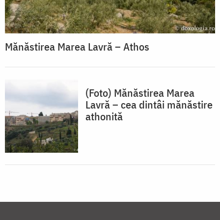
Mănăstirea Marea Lavră – Athos
(Foto) Mănăstirea Marea
Lavră – cea dintâi mănăstire
athonită