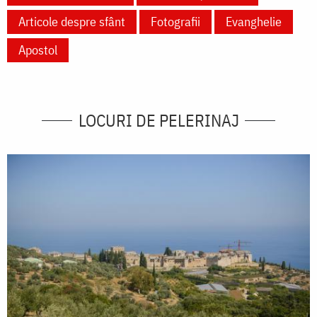
Articole despre sfânt
Fotografii
Evanghelie
Apostol
LOCURI DE PELERINAJ